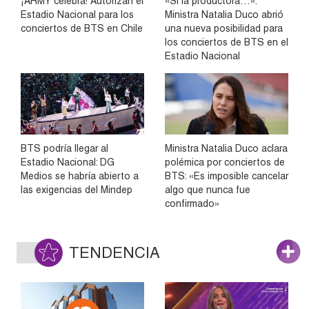
¡ARMY celebra! Autorizan el
«Si la productora…»:
Estadio Nacional para los
Ministra Natalia Duco abrió
conciertos de BTS en Chile
una nueva posibilidad para
los conciertos de BTS en el
Estadio Nacional
BTS podría llegar al
Ministra Natalia Duco aclara
Estadio Nacional: DG
polémica por conciertos de
Medios se habría abierto a
BTS: «Es imposible cancelar
las exigencias del Mindep
algo que nunca fue
confirmado»
TENDENCIA