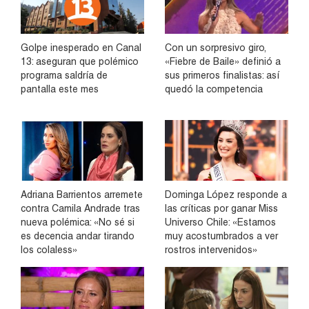
Golpe inesperado en Canal
Con un sorpresivo giro,
13: aseguran que polémico
«Fiebre de Baile» definió a
programa saldría de
sus primeros finalistas: así
pantalla este mes
quedó la competencia
Adriana Barrientos arremete
Dominga López responde a
contra Camila Andrade tras
las críticas por ganar Miss
nueva polémica: «No sé si
Universo Chile: «Estamos
es decencia andar tirando
muy acostumbrados a ver
los colaless»
rostros intervenidos»