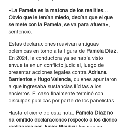
«La Pamela es la matona de los realities…
Obvio que le tenían miedo, decían que el que
se mete con la Pamela, se va para afuera»,
sentenció.
Estas declaraciones reavivan antiguas
polémicas en torno a la figura de
Pamela Díaz.
En 2024, la conductora ya se había visto
envuelta en un conflicto judicial, luego de
presentar acciones legales contra
Adriana
Barrientos
y
Hugo Valencia,
quienes apuntaron
a que ingresaba sustancias ilícitas a los
encierros. El caso finalmente terminó con
disculpas públicas por parte de los panelistas.
Hasta el cierre de esta nota,
Pamela Díaz no
ha emitido declaraciones respecto a los dichos
realizados por Junior Playboy,
los que ya