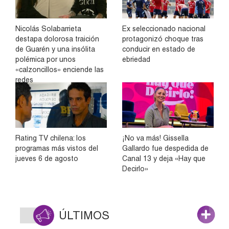
Nicolás Solabarrieta
Ex seleccionado nacional
destapa dolorosa traición
protagonizó choque tras
de Guarén y una insólita
conducir en estado de
polémica por unos
ebriedad
«calzoncillos» enciende las
redes
Rating TV chilena: los
¡No va más! Gissella
programas más vistos del
Gallardo fue despedida de
jueves 6 de agosto
Canal 13 y deja «Hay que
Decirlo»
ÚLTIMOS