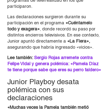
programas de telerrealidad en los que
participaron.
Las declaraciones surgieron durante su
participación en el programa
«Cuéntamelo
todo y exagera»
, donde recordó su paso por
distintos encierros televisivos. En ese contexto,
Junior apuntó directamente a
«La Fiera»,
asegurando que habría ingresado «vicios».
Lee también:
Sergio Rojas arremete contra
Felipe Vidal y genera polémica: «Pamela Díaz
te tiene porque sabe que eres su perro faldero»
Junior Playboy desata
polémica con sus
declaraciones
«Muchas veces la Pamela también metió