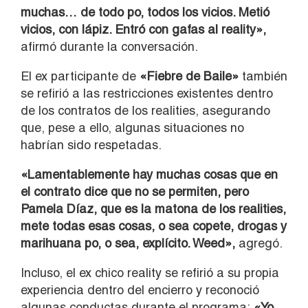
muchas… de todo po, todos los vicios. Metió
vicios, con lápiz. Entró con gafas al reality»,
afirmó durante la conversación.
El ex participante de
«Fiebre de Baile»
también
se refirió a las restricciones existentes dentro
de los contratos de los realities, asegurando
que, pese a ello, algunas situaciones no
habrían sido respetadas.
«Lamentablemente hay muchas cosas que en
el contrato dice que no se permiten, pero
Pamela Díaz, que es la matona de los realities,
mete todas esas cosas, o sea copete, drogas y
marihuana po, o sea, explícito. Weed»,
agregó.
Incluso, el ex chico reality se refirió a su propia
experiencia dentro del encierro y reconoció
algunas conductas durante el programa:
«Yo