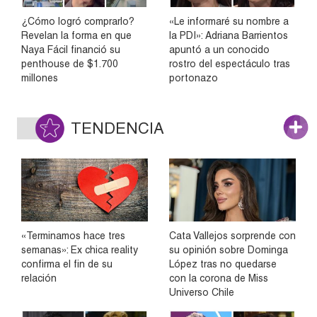
¿Cómo logró comprarlo?
«Le informaré su nombre a
Revelan la forma en que
la PDI»: Adriana Barrientos
Naya Fácil financió su
apuntó a un conocido
penthouse de $1.700
rostro del espectáculo tras
millones
portonazo
TENDENCIA
«Terminamos hace tres
Cata Vallejos sorprende con
semanas»: Ex chica reality
su opinión sobre Dominga
confirma el fin de su
López tras no quedarse
relación
con la corona de Miss
Universo Chile