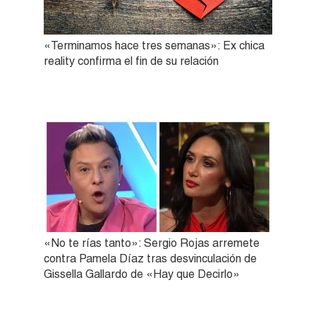
«Terminamos hace tres semanas»: Ex chica
reality confirma el fin de su relación
«No te rías tanto»: Sergio Rojas arremete
contra Pamela Díaz tras desvinculación de
Gissella Gallardo de «Hay que Decirlo»