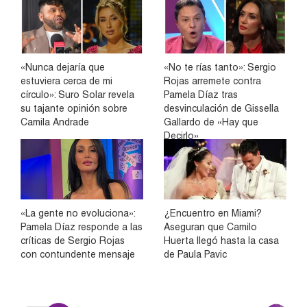
«Nunca dejaría que
«No te rías tanto»: Sergio
estuviera cerca de mi
Rojas arremete contra
círculo»: Suro Solar revela
Pamela Díaz tras
su tajante opinión sobre
desvinculación de Gissella
Camila Andrade
Gallardo de «Hay que
Decirlo»
«La gente no evoluciona»:
¿Encuentro en Miami?
Pamela Díaz responde a las
Aseguran que Camilo
críticas de Sergio Rojas
Huerta llegó hasta la casa
con contundente mensaje
de Paula Pavic