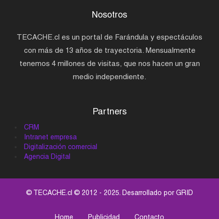
Nosotros
TECACHE.cl es un portal de Farándula y espectáculos
con más de 13 años de trayectoria. Mensualmente
tenemos 4 millones de visitas, que nos hacen un gran
medio independiente.
Partners
CRM
Intranet empresa
Digitalización comercial
Agencia Digital
© TECACHE.cl © 2012 - 2025. Desarrollado por
GRID
Home
Publicidad
Contacto