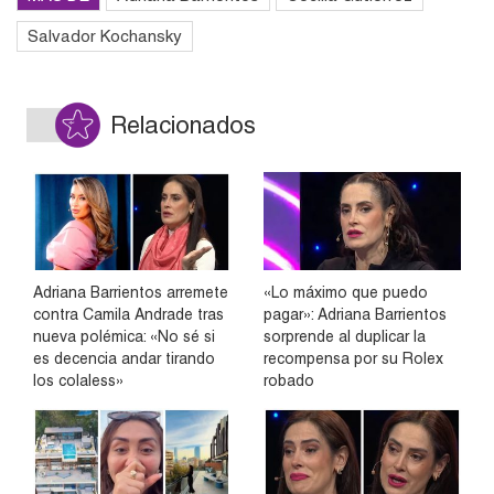
Salvador Kochansky
Relacionados
Adriana Barrientos arremete
«Lo máximo que puedo
contra Camila Andrade tras
pagar»: Adriana Barrientos
nueva polémica: «No sé si
sorprende al duplicar la
es decencia andar tirando
recompensa por su Rolex
los colaless»
robado