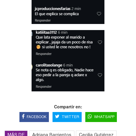
Compartir en:
FACEBOOK
TWITTER
WHATSAPP
MÁS DE
Adriana Barrientos
Cecilia Gutiérrez