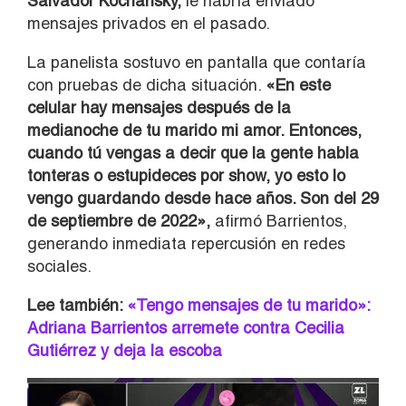
Salvador Kochansky,
le habría enviado
mensajes privados en el pasado.
La panelista sostuvo en pantalla que contaría
con pruebas de dicha situación.
«En este
celular hay mensajes después de la
medianoche de tu marido mi amor. Entonces,
cuando tú vengas a decir que la gente habla
tonteras o estupideces por show, yo esto lo
vengo guardando desde hace años. Son del 29
de septiembre de 2022»,
afirmó Barrientos,
generando inmediata repercusión en redes
sociales.
Lee también:
«Tengo mensajes de tu marido»:
Adriana Barrientos arremete contra Cecilia
Gutiérrez y deja la escoba