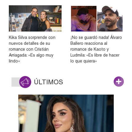
Kika Silva sorprende con
¡No se guardó nada! Álvaro
nuevos detalles de su
Ballero reacciona al
romance con Cristián
romance de Kaoto y
Arriagada: «Es algo muy
Ludmila: «Es libre de hacer
lindo»
lo que quiera»
ÚLTIMOS