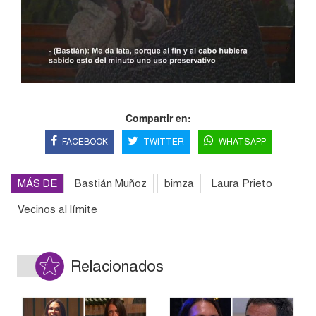
Compartir en:
FACEBOOK
TWITTER
WHATSAPP
MÁS DE
Bastián Muñoz
bimza
Laura Prieto
Vecinos al límite
Relacionados