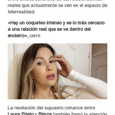
reales que actualmente se ven en el espacio de
telerrealidad.
«Hay un coqueteo intenso y es lo más cercano
a una relación real que se ve dentro del
encierro»,
cerró.
La revelación del supuesto romance entre
Laura Prieto
y
Bimza
también llamó la atención