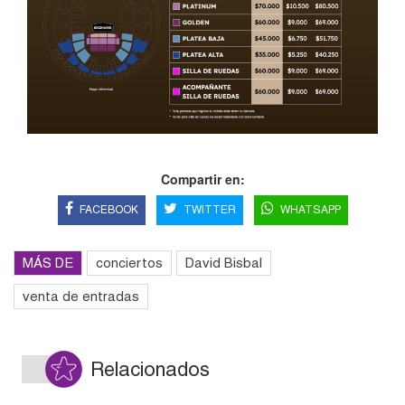
Compartir en:
FACEBOOK
TWITTER
WHATSAPP
MÁS DE
conciertos
David Bisbal
venta de entradas
Relacionados