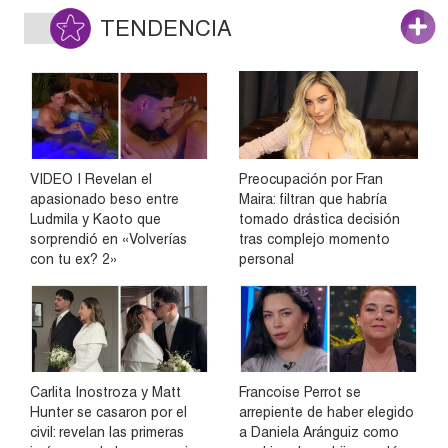
TENDENCIA
VIDEO | Revelan el
Preocupación por Fran
apasionado beso entre
Maira: filtran que habría
Ludmila y Kaoto que
tomado drástica decisión
sorprendió en «Volverías
tras complejo momento
con tu ex? 2»
personal
Carlita Inostroza y Matt
Francoise Perrot se
Hunter se casaron por el
arrepiente de haber elegido
civil: revelan las primeras
a Daniela Aránguiz como