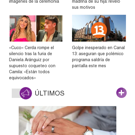
imágenes de la ceremonia
madrina de su hija: reveló
sus motivos
«Cuco» Cerda rompe el
Golpe inesperado en Canal
silencio tras la furia de
13: aseguran que polémico
Daniela Aránguiz por
programa saldría de
supuesto coqueteo con
pantalla este mes
Camila: «Están todos
equivocados»
ÚLTIMOS