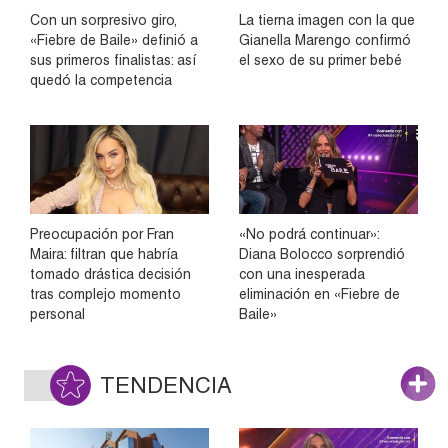
Con un sorpresivo giro,
La tierna imagen con la que
«Fiebre de Baile» definió a
Gianella Marengo confirmó
sus primeros finalistas: así
el sexo de su primer bebé
quedó la competencia
Preocupación por Fran
«No podrá continuar»:
Maira: filtran que habría
Diana Bolocco sorprendió
tomado drástica decisión
con una inesperada
tras complejo momento
eliminación en «Fiebre de
personal
Baile»
TENDENCIA