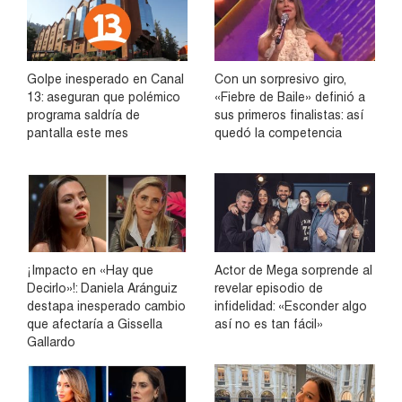
Golpe inesperado en Canal
Con un sorpresivo giro,
13: aseguran que polémico
«Fiebre de Baile» definió a
programa saldría de
sus primeros finalistas: así
pantalla este mes
quedó la competencia
¡Impacto en «Hay que
Actor de Mega sorprende al
Decirlo»!: Daniela Aránguiz
revelar episodio de
destapa inesperado cambio
infidelidad: «Esconder algo
que afectaría a Gissella
así no es tan fácil»
Gallardo