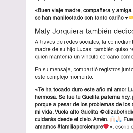
«Buen viaje madre, compañera y amiga
se han manifestado con tanto cariño
♥️
Maly Jorquiera también dedic
A través de redes sociales, la comedian
madre de su hijo Lucas, también quiso 
quien mantenía un vínculo cercano como 
En su mensaje, compartió registros junto
este complejo momento.
«Te ha tocado duro este año mi amor Lu
hermosa. Se fue tu Guelita paterna hoy, 
porque a pesar de los problemas de los
mi vida. Vuela alto Guelita @elizabethdia
cuidarás desde el cielo. Amén.
Fuer
amamos #familiaporsiempre
»,
escribió