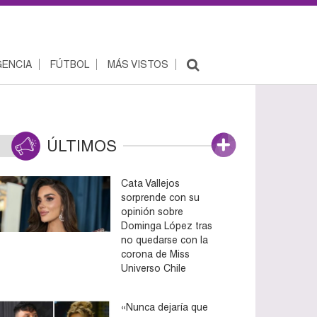
ENCIA
FÚTBOL
MÁS VISTOS
ÚLTIMOS
Cata Vallejos
sorprende con su
opinión sobre
Dominga López tras
no quedarse con la
corona de Miss
Universo Chile
«Nunca dejaría que