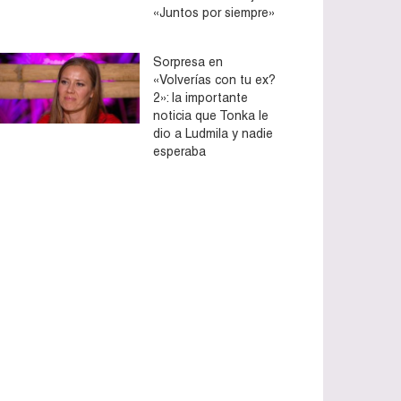
«Juntos por siempre»
Sorpresa en
«Volverías con tu ex?
2»: la importante
noticia que Tonka le
dio a Ludmila y nadie
esperaba