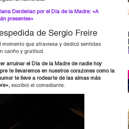
ana Derderian por el Día de la Madre: «A
tán presentes»
espedida de Sergio Freire
ícil momento que atraviesa y dedicó sentidas
 cariño y gratitud.
er arruinar el Día de la Madre de nadie hoy
re te llevaremos en nuestros corazones como la
humor te lleve a rodearte de las almas más
pre»,
escribió el comediante.