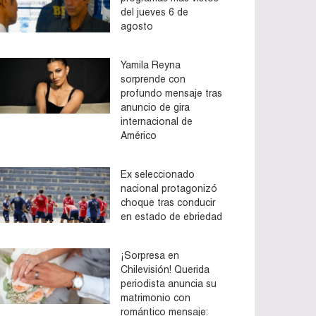
del jueves 6 de
agosto
Yamila Reyna
sorprende con
profundo mensaje tras
anuncio de gira
internacional de
Américo
Ex seleccionado
nacional protagonizó
choque tras conducir
en estado de ebriedad
¡Sorpresa en
Chilevisión! Querida
periodista anuncia su
matrimonio con
romántico mensaje: