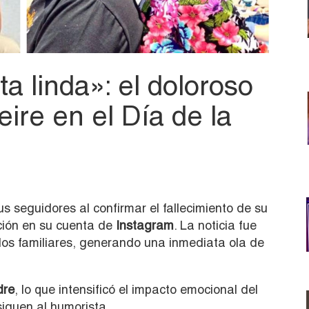
a linda»: el doloroso
eire en el Día de la
s seguidores al confirmar el fallecimiento de su
ción en su cuenta de
Instagram
. La noticia fue
os familiares, generando una inmediata ola de
dre
, lo que intensificó el impacto emocional del
iguen al humorista.