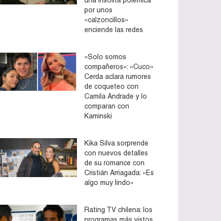
por unos
«calzoncillos»
enciende las redes
«Solo somos
compañeros»: «Cuco»
Cerda aclara rumores
de coqueteo con
Camila Andrade y lo
comparan con
Kaminski
Kika Silva sorprende
con nuevos detalles
de su romance con
Cristián Arriagada: «Es
algo muy lindo»
Rating TV chilena: los
programas más vistos