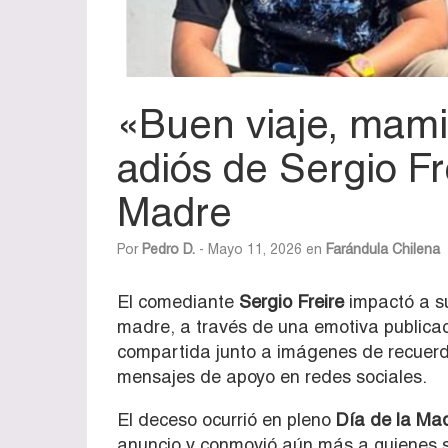
«Buen viaje, mamit
adiós de Sergio Fr
Madre
Por
Pedro D.
- Mayo 11, 2026 en
Farándula Chilena
El comediante
Sergio Freire
impactó a su
madre, a través de una emotiva publica
compartida junto a imágenes de recuerd
mensajes de apoyo en redes sociales.
El deceso ocurrió en pleno
Día de la Ma
anuncio y conmovió aún más a quienes s