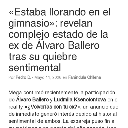
«Estaba llorando en el
gimnasio»: revelan
complejo estado de la
ex de Álvaro Ballero
tras su quiebre
sentimental
Por
Pedro D.
- Mayo 11, 2026 en
Farándula Chilena
Mega confirmó recientemente la participación
de
Álvaro Ballero
y
Ludmila Ksenofontova
en el
reality
«¿Volverías con tu ex?»
, un anuncio que
de inmediato generó interés debido al historial
sentimental de ambos. La expareja puso fin a