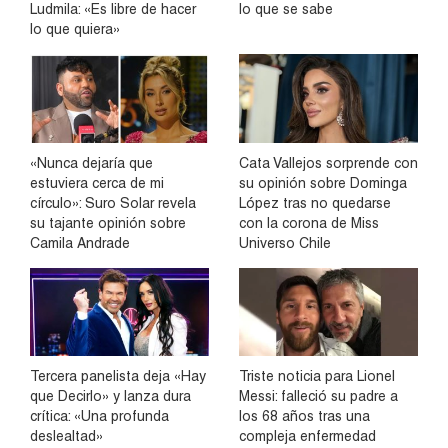
Ludmila: «Es libre de hacer
lo que se sabe
lo que quiera»
«Nunca dejaría que
Cata Vallejos sorprende con
estuviera cerca de mi
su opinión sobre Dominga
círculo»: Suro Solar revela
López tras no quedarse
su tajante opinión sobre
con la corona de Miss
Camila Andrade
Universo Chile
Tercera panelista deja «Hay
Triste noticia para Lionel
que Decirlo» y lanza dura
Messi: falleció su padre a
crítica: «Una profunda
los 68 años tras una
deslealtad»
compleja enfermedad