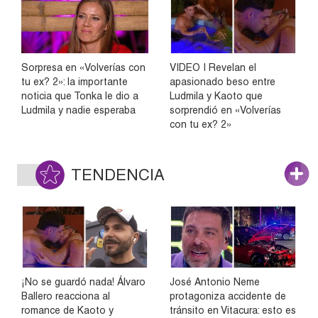
Sorpresa en «Volverías con
VIDEO | Revelan el
tu ex? 2»: la importante
apasionado beso entre
noticia que Tonka le dio a
Ludmila y Kaoto que
Ludmila y nadie esperaba
sorprendió en «Volverías
con tu ex? 2»
TENDENCIA
¡No se guardó nada! Álvaro
José Antonio Neme
Ballero reacciona al
protagoniza accidente de
romance de Kaoto y
tránsito en Vitacura: esto es