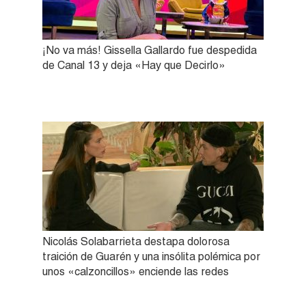
¡No va más! Gissella Gallardo fue despedida
de Canal 13 y deja «Hay que Decirlo»
Nicolás Solabarrieta destapa dolorosa
traición de Guarén y una insólita polémica por
unos «calzoncillos» enciende las redes