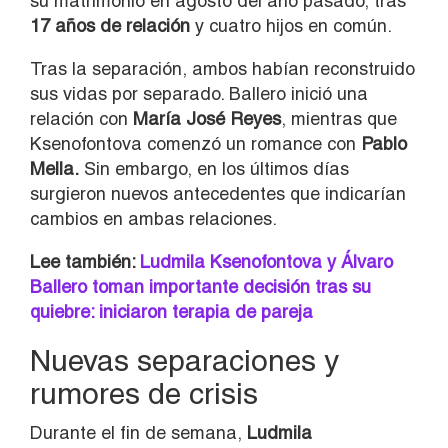
su matrimonio en agosto del año pasado, tras
17 años de relación
y cuatro hijos en común.
Tras la separación, ambos habían reconstruido
sus vidas por separado. Ballero inició una
relación con
María José Reyes
, mientras que
Ksenofontova comenzó un romance con
Pablo
Mella.
Sin embargo, en los últimos días
surgieron nuevos antecedentes que indicarían
cambios en ambas relaciones.
Lee también:
Ludmila Ksenofontova y Álvaro
Ballero toman importante decisión tras su
quiebre: iniciaron terapia de pareja
Nuevas separaciones y
rumores de crisis
Durante el fin de semana,
Ludmila