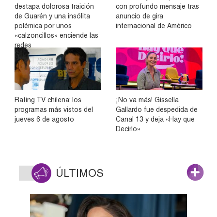
destapa dolorosa traición
con profundo mensaje tras
de Guarén y una insólita
anuncio de gira
polémica por unos
internacional de Américo
«calzoncillos» enciende las
redes
Rating TV chilena: los
¡No va más! Gissella
programas más vistos del
Gallardo fue despedida de
jueves 6 de agosto
Canal 13 y deja «Hay que
Decirlo»
ÚLTIMOS