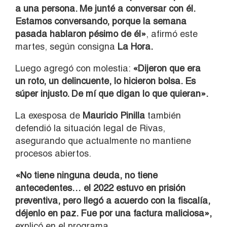
a una persona. Me junté a conversar con él.
Estamos conversando, porque la semana
pasada hablaron pésimo de él»
, afirmó este
martes, según consigna
La Hora.
Luego agregó con molestia:
«Dijeron que era
un roto, un delincuente, lo hicieron bolsa. Es
súper injusto. De mí que digan lo que quieran».
La exesposa de
Mauricio Pinilla
también
defendió la situación legal de Rivas,
asegurando que actualmente no mantiene
procesos abiertos.
«No tiene ninguna deuda, no tiene
antecedentes… el 2022 estuvo en prisión
preventiva, pero llegó a acuerdo con la fiscalía,
déjenlo en paz. Fue por una factura maliciosa»,
explicó en el programa.