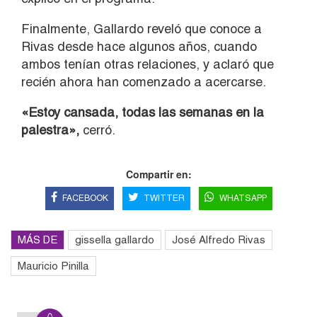
Finalmente, Gallardo reveló que conoce a
Rivas desde hace algunos años, cuando
ambos tenían otras relaciones, y aclaró que
recién ahora han comenzado a acercarse.
«Estoy cansada, todas las semanas en la
palestra»,
cerró.
Compartir en:
FACEBOOK
TWITTER
WHATSAPP
MÁS DE
gissella gallardo
José Alfredo Rivas
Mauricio Pinilla