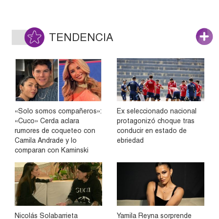
TENDENCIA
«Solo somos compañeros»:
Ex seleccionado nacional
«Cuco» Cerda aclara
protagonizó choque tras
rumores de coqueteo con
conducir en estado de
Camila Andrade y lo
ebriedad
comparan con Kaminski
Nicolás Solabarrieta
Yamila Reyna sorprende