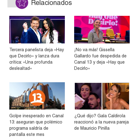
Relacionados
Tercera panelista deja «Hay
¡No va más! Gissella
que Decirlo» y lanza dura
Gallardo fue despedida de
crítica: «Una profunda
Canal 13 y deja «Hay que
deslealtad»
Decirlo»
Golpe inesperado en Canal
¿Qué dijo? Gala Caldirola
13: aseguran que polémico
reaccionó a la nueva pareja
programa saldría de
de Mauricio Pinilla
pantalla este mes