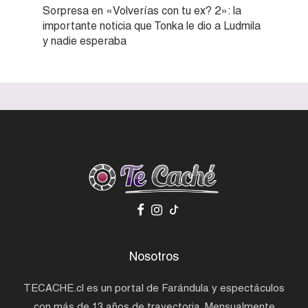
Sorpresa en «Volverías con tu ex? 2»: la
importante noticia que Tonka le dio a Ludmila
y nadie esperaba
Nosotros
TECACHE.cl es un portal de Farándula y espectáculos
con más de 13 años de trayectoria. Mensualmente