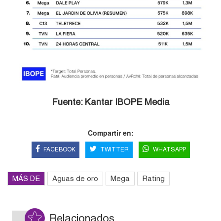
Fuente: Kantar IBOPE Media
Compartir en:
FACEBOOK
TWITTER
WHATSAPP
MÁS DE
Aguas de oro
Mega
Rating
Relacionados