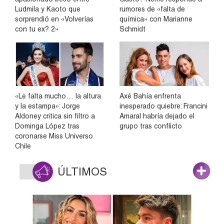
Ludmila y Kaoto que
rumores de «falta de
sorprendió en «Volverías
química» con Marianne
con tu ex? 2»
Schmidt
«Le falta mucho… la altura
Axé Bahía enfrenta
y la estampa»: Jorge
inesperado quiebre: Francini
Aldoney critica sin filtro a
Amaral habría dejado el
Dominga López tras
grupo tras conflicto
coronarse Miss Universo
Chile
ÚLTIMOS