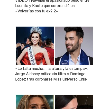
VIDEO | Revelan el apasionado beso entre
Ludmila y Kaoto que sorprendió en
«Volverías con tu ex? 2»
«Le falta mucho… la altura y la estampa»:
Jorge Aldoney critica sin filtro a Dominga
López tras coronarse Miss Universo Chile