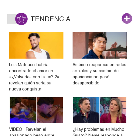
TENDENCIA
Luis Mateucci habría
Américo reaparece en redes
encontrado el amor en
sociales y su cambio de
«¿Volverías con tu ex? 2»:
apariencia no pasó
revelan quién sería su
desapercibido
nueva conquista
VIDEO | Revelan el
¿Hay problemas en Mucho
apasionado beso entre
Gusto? Neme responde a