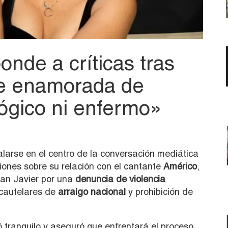
nde a críticas tras
ue enamorada de
lógico ni enfermo»
alarse en el centro de la conversación mediática
iones sobre su relación con el cantante
Américo
,
an Javier por una
denuncia de violencia
cautelares de
arraigo nacional
y prohibición de
ró tranquilo y aseguró que enfrentará el proceso