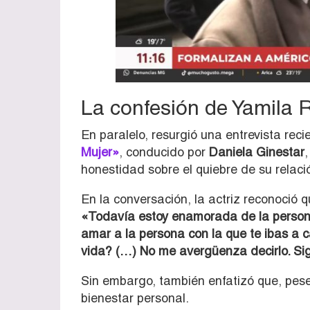
La confesión de Yamila 
En paralelo, resurgió una entrevista rec
Mujer»
, conducido por
Daniela Ginestar
honestidad sobre el quiebre de su relac
En la conversación, la actriz reconoció 
«Todavía estoy enamorada de la person
amar a la persona con la que te ibas a 
vida? (…) No me avergüenza decirlo. S
Sin embargo, también enfatizó que, pese 
bienestar personal.