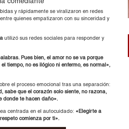
la comediante
bidas y rápidamente se viralizaron en redes
 entre quienes empatizaron con su sinceridad y
na
utilizó sus redes sociales para responder y
alabras. Pues bien, el amor no se va porque
 el tiempo, no es ilógico ni enfermo, es normal»,
obre el proceso emocional tras una separación:
 sabe que el corazón solo siente, no razona,
de donde te hacen daño».
dea centrada en el autocuidado:
«Elegirte a
l respeto comienza por ti».