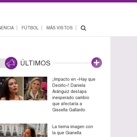
ENCIA
FÚTBOL
MÁS VISTOS
ÚLTIMOS
¡Impacto en «Hay que
Decirlo»!: Daniela
Aránguiz destapa
inesperado cambio
que afectaría a
Gissella Gallardo
La tierna imagen con
la que Gianella