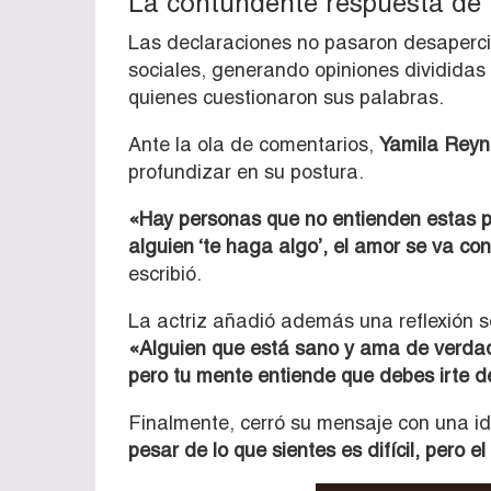
La contundente respuesta de 
Las declaraciones no pasaron desaperci
sociales, generando opiniones divididas
quienes cuestionaron sus palabras.
Ante la ola de comentarios,
Yamila Rey
profundizar en su postura.
«Hay personas que no entienden estas p
alguien ‘te haga algo’, el amor se va con
escribió.
La actriz añadió además una reflexión s
«Alguien que está sano y ama de verdad,
pero tu mente entiende que debes irte 
Finalmente, cerró su mensaje con una i
pesar de lo que sientes es difícil, pero e