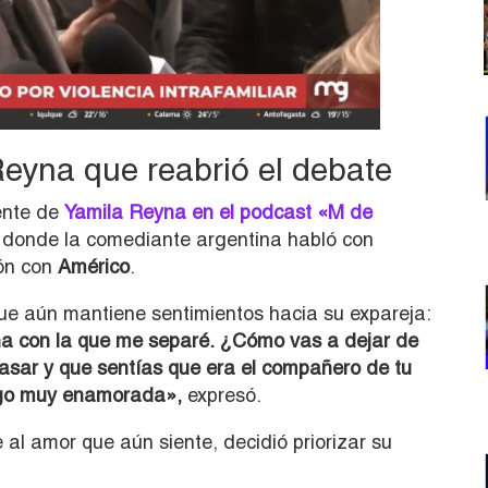
Reyna que reabrió el debate
iente de
Yamila Reyna en el podcast «M de
, donde la comediante argentina habló con
ión con
Américo
.
que aún mantiene sentimientos hacia su expareja:
a con la que me separé. ¿Cómo vas a dejar de
casar y que sentías que era el compañero de tu
igo muy enamorada»,
expresó.
al amor que aún siente, decidió priorizar su