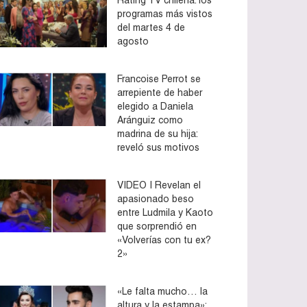
programas más vistos
del martes 4 de
agosto
Francoise Perrot se
arrepiente de haber
elegido a Daniela
Aránguiz como
madrina de su hija:
reveló sus motivos
VIDEO | Revelan el
apasionado beso
entre Ludmila y Kaoto
que sorprendió en
«Volverías con tu ex?
2»
«Le falta mucho… la
altura y la estampa»: