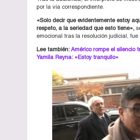
por la vía correspondiente.
«Solo decir que evidentemente estoy aquí
respeto, a la seriedad que esto tiene»,
se
emocional tras la resolución judicial, fue
Lee también:
Américo rompe el silencio t
Yamila Reyna: «Estoy tranquilo»