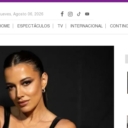
Jueves, Agosto 06, 2026
HOME
ESPECTÁCULOS
TV
INTERNACIONAL
CONTING