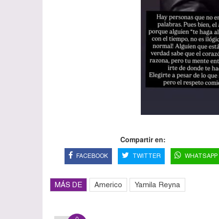
Compartir en:
FACEBOOK
TWITTER
WHATSAPP
MÁS DE
Americo
Yamila Reyna