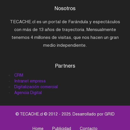
Nosotros
TECACHE.cl es un portal de Farándula y espectáculos
con más de 13 años de trayectoria. Mensualmente
tenemos 4 millones de visitas, que nos hacen un gran
medio independiente.
Partners
CRM
Intranet empresa
Digitalización comercial
Agencia Digital
© TECACHE.cl © 2012 - 2025. Desarrollado por
GRID
Home
Publicidad
Contacto