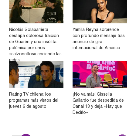
Nicolás Solabarrieta
Yamila Reyna sorprende
destapa dolorosa traición
con profundo mensaje tras
de Guarén y una insólita
anuncio de gira
polémica por unos
internacional de Américo
«calzoncillos» enciende las
redes
Rating TV chilena: los
¡No va más! Gissella
programas más vistos del
Gallardo fue despedida de
jueves 6 de agosto
Canal 13 y deja «Hay que
Decirlo»