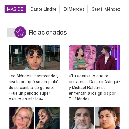
MÁS DE
Dante Lindhe
Dj Mendez
Steffi Méndez
Relacionados
Leo Méndez Jr sorprende y
«Tú agarras lo que te
revela por qué se arrepintió
conviene»: Daniela Aránguiz
de su cambio de género:
y Michael Roldán se
«Fue un periodo súper
enfrentan a los gritos por
oscuro en mi vida»
DJ Méndez