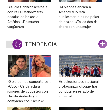
Claudia Schmidt arremete
DJ Méndez encara a
contra DJ Méndez tras
Américo y lo reta
desafío de boxeo a
públicamente a una pelea
Américo: «Da mucha
de boxeo: «Te las das de
vergüenza»
choro con una mujer»
TENDENCIA
«Solo somos compañeros»:
Ex seleccionado nacional
«Cuco» Cerda aclara
protagonizó choque tras
rumores de coqueteo con
conducir en estado de
Camila Andrade y lo
ebriedad
comparan con Kaminski