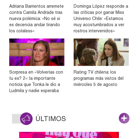
Adriana Barrientos arremete
Dominga López responde a
contra Camila Andrade tras
las críticas por ganar Miss
nueva polémica: «No sé si
Universo Chile: «Estamos
es decencia andar tirando
muy acostumbrados a ver
los colaless»
rostros intervenidos»
Sorpresa en «Volverías con
Rating TV chilena: los
tu ex? 2»: la importante
programas más vistos del
noticia que Tonka le dio a
miércoles 5 de agosto
Ludmila y nadie esperaba
ÚLTIMOS