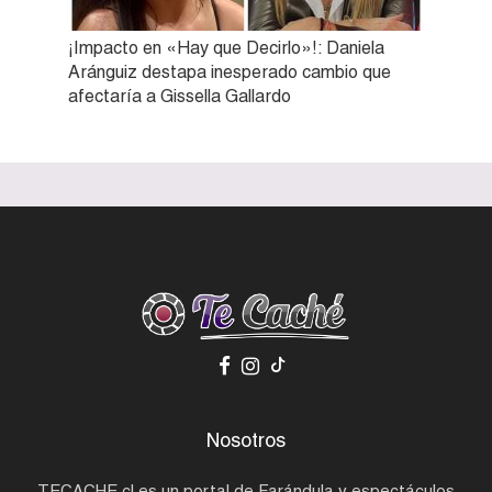
¡Impacto en «Hay que Decirlo»!: Daniela
Aránguiz destapa inesperado cambio que
afectaría a Gissella Gallardo
Nosotros
TECACHE.cl es un portal de Farándula y espectáculos