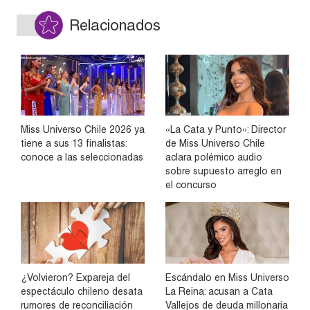
Relacionados
Miss Universo Chile 2026 ya
«La Cata y Punto»: Director
tiene a sus 13 finalistas:
de Miss Universo Chile
conoce a las seleccionadas
aclara polémico audio
sobre supuesto arreglo en
el concurso
¿Volvieron? Expareja del
Escándalo en Miss Universo
espectáculo chileno desata
La Reina: acusan a Cata
rumores de reconciliación
Vallejos de deuda millonaria