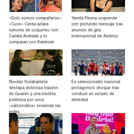
«Solo somos compañeros»:
Yamila Reyna sorprende
«Cuco» Cerda aclara
con profundo mensaje tras
rumores de coqueteo con
anuncio de gira
Camila Andrade y lo
internacional de Américo
comparan con Kaminski
Nicolás Solabarrieta
Ex seleccionado nacional
destapa dolorosa traición
protagonizó choque tras
de Guarén y una insólita
conducir en estado de
polémica por unos
ebriedad
«calzoncillos» enciende las
redes