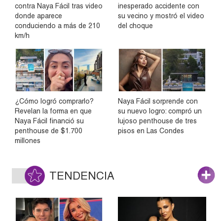
contra Naya Fácil tras video
inesperado accidente con
donde aparece
su vecino y mostró el video
conduciendo a más de 210
del choque
km/h
¿Cómo logró comprarlo?
Naya Fácil sorprende con
Revelan la forma en que
su nuevo logro: compró un
Naya Fácil financió su
lujoso penthouse de tres
penthouse de $1.700
pisos en Las Condes
millones
TENDENCIA