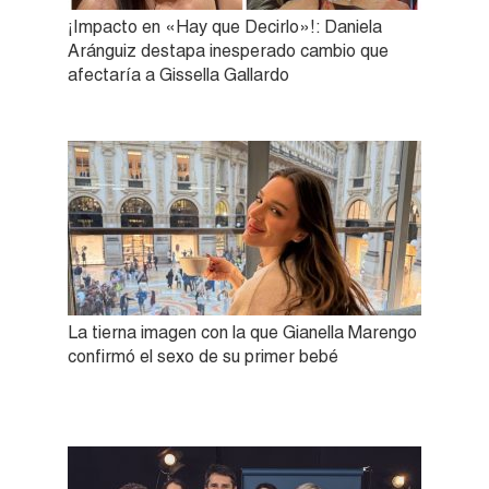
¡Impacto en «Hay que Decirlo»!: Daniela
Aránguiz destapa inesperado cambio que
afectaría a Gissella Gallardo
La tierna imagen con la que Gianella Marengo
confirmó el sexo de su primer bebé