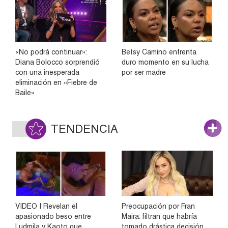
«No podrá continuar»:
Betsy Camino enfrenta
Diana Bolocco sorprendió
duro momento en su lucha
con una inesperada
por ser madre
eliminación en «Fiebre de
Baile»
TENDENCIA
VIDEO | Revelan el
Preocupación por Fran
apasionado beso entre
Maira: filtran que habría
Ludmila y Kaoto que
tomado drástica decisión