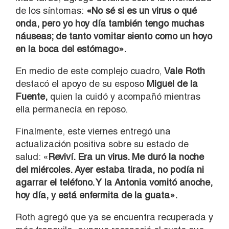
de los síntomas:
«No sé si es un virus o qué
onda, pero yo hoy día también tengo muchas
náuseas; de tanto vomitar siento como un hoyo
en la boca del estómago».
En medio de este complejo cuadro,
Vale Roth
destacó el apoyo de su esposo
Miguel de la
Fuente
,
quien la cuidó y acompañó mientras
ella permanecía en reposo.
Finalmente, este viernes entregó una
actualización positiva sobre su estado de
salud: «
Reviví. Era un virus. Me duró la noche
del miércoles. Ayer estaba tirada, no podía ni
agarrar el teléfono. Y la Antonia vomitó anoche,
hoy día, y está enfermita de la guata».
Roth agregó que ya se encuentra recuperada y