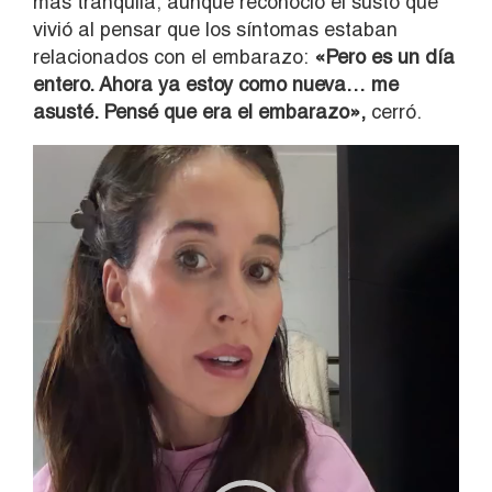
más tranquila, aunque reconoció el susto que
vivió al pensar que los síntomas estaban
relacionados con el embarazo:
«Pero es un día
entero. Ahora ya estoy como nueva… me
asusté. Pensé que era el embarazo»,
cerró.
Reproductor
de
vídeo