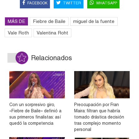
FACEBOOK
TWITTER
WHATSAPP
MÁS DE
Fiebre de Baile
miguel de la fuente
Vale Roth
Valentina Roht
Relacionados
Con un sorpresivo giro,
Preocupación por Fran
«Fiebre de Baile» definió a
Maira: filtran que habría
sus primeros finalistas: así
tomado drástica decisión
quedó la competencia
tras complejo momento
personal