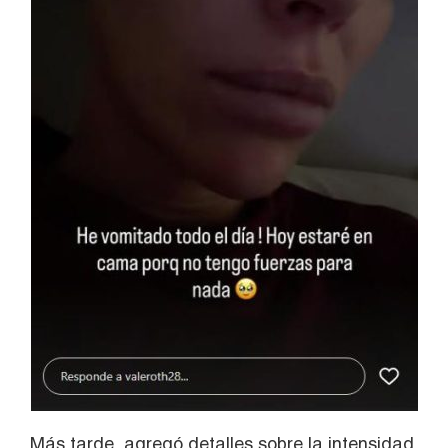
Más tarde, agregó detalles sobre la intensidad