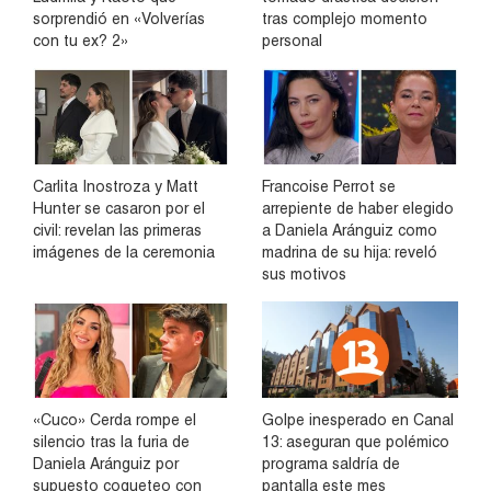
sorprendió en «Volverías
tras complejo momento
con tu ex? 2»
personal
Carlita Inostroza y Matt
Francoise Perrot se
Hunter se casaron por el
arrepiente de haber elegido
civil: revelan las primeras
a Daniela Aránguiz como
imágenes de la ceremonia
madrina de su hija: reveló
sus motivos
«Cuco» Cerda rompe el
Golpe inesperado en Canal
silencio tras la furia de
13: aseguran que polémico
Daniela Aránguiz por
programa saldría de
supuesto coqueteo con
pantalla este mes