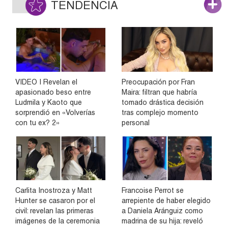
TENDENCIA
VIDEO | Revelan el
Preocupación por Fran
apasionado beso entre
Maira: filtran que habría
Ludmila y Kaoto que
tomado drástica decisión
sorprendió en «Volverías
tras complejo momento
con tu ex? 2»
personal
Carlita Inostroza y Matt
Francoise Perrot se
Hunter se casaron por el
arrepiente de haber elegido
civil: revelan las primeras
a Daniela Aránguiz como
imágenes de la ceremonia
madrina de su hija: reveló