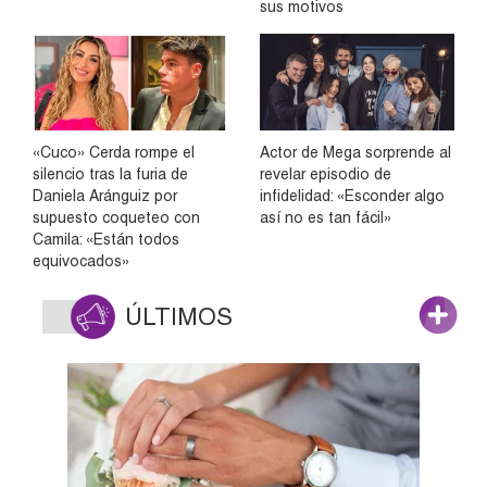
sus motivos
«Cuco» Cerda rompe el
Actor de Mega sorprende al
silencio tras la furia de
revelar episodio de
Daniela Aránguiz por
infidelidad: «Esconder algo
supuesto coqueteo con
así no es tan fácil»
Camila: «Están todos
equivocados»
ÚLTIMOS