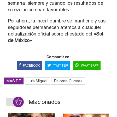
semana, siempre y cuando los resultados de
su evolución sean favorables.
Por ahora, la incertidumbre se mantiene y sus
seguidores permanecen atentos a cualquier
actualización oficial sobre el estado del
«Sol
de México».
Compartir en:
FACEBOOK
TWITTER
WHATSAPP
MÁS DE
Luis Miguel
Paloma Cuevas
Relacionados