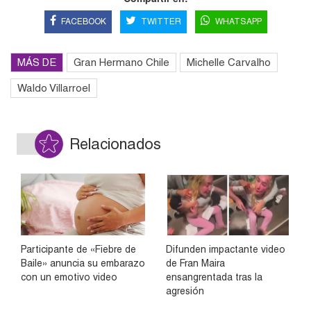
FACEBOOK
TWITTER
WHATSAPP
MÁS DE
Gran Hermano Chile
Michelle Carvalho
Waldo Villarroel
Relacionados
Participante de «Fiebre de
Difunden impactante video
Baile» anuncia su embarazo
de Fran Maira
con un emotivo video
ensangrentada tras la
agresión