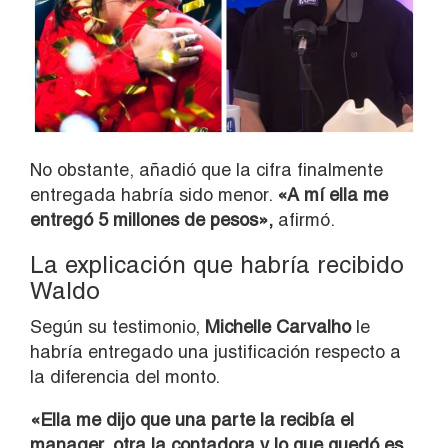
No obstante, añadió que la cifra finalmente
entregada habría sido menor.
«A mí ella me
entregó 5 millones de pesos»,
afirmó.
La explicación que habría recibido
Waldo
Según su testimonio,
Michelle Carvalho
le
habría entregado una justificación respecto a
la diferencia del monto.
«Ella me dijo que una parte la recibía el
manager, otra la contadora y lo que quedó es