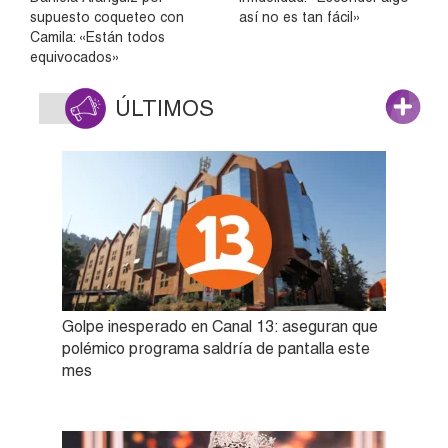
supuesto coqueteo con
así no es tan fácil»
Camila: «Están todos
equivocados»
ÚLTIMOS
Golpe inesperado en Canal 13: aseguran que
polémico programa saldría de pantalla este
mes