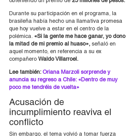
obteniendo un premio de
25 millones de pesos.
Durante su participación en el programa, la
brasileña había hecho una llamativa promesa
que hoy vuelve a estar en el centro de la
polémica.
«Si la gente me hace ganar, yo dono
la mitad de mi premio al huaso»,
señaló en
aquel momento, en referencia a su ex
compañero
Waldo Villarroel.
Lee también:
Oriana Marzoli sorprende y
anuncia su regreso a Chile: «Dentro de muy
poco me tendréis de vuelta»
Acusación de
incumplimiento reaviva el
conflicto
Sin embargo, el tema volvió a tomar fuerza