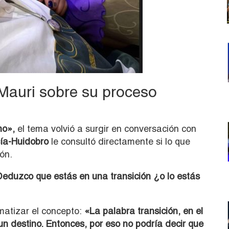
Mauri sobre su proceso
no»,
el tema volvió a surgir en conversación con
ía-Huidobro
le consultó directamente si lo que
ón.
 Deduzco que estás en una transición ¿o lo estás
matizar el concepto:
«La palabra transición, en el
 un destino. Entonces, por eso no podría decir que