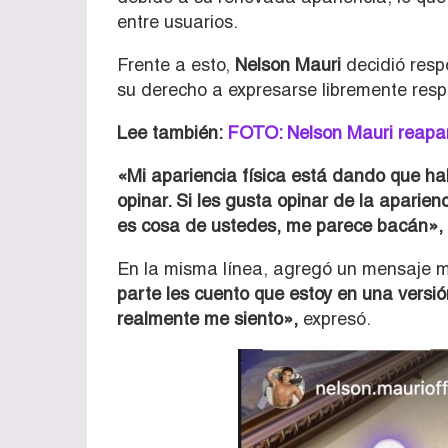
entre usuarios.
Frente a esto,
Nelson Mauri
decidió resp
su derecho a expresarse libremente res
Lee también:
FOTO: Nelson Mauri reapar
«Mi apariencia física está dando que ha
opinar. Si les gusta opinar de la aparien
es cosa de ustedes, me parece bacán»,
En la misma línea, agregó un mensaje má
parte les cuento que estoy en una ver
realmente me siento»,
expresó.