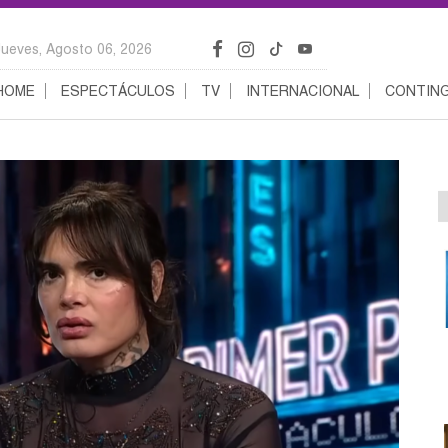
Jueves, Agosto 06, 2026
HOME
ESPECTÁCULOS
TV
INTERNACIONAL
CONTING