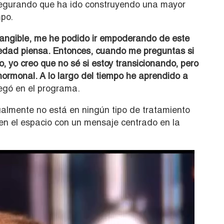
 asegurando que ha ido construyendo una mayor
mpo.
tangible, me he podido ir empoderando de este
iedad piensa. Entonces, cuando me preguntas si
, yo creo que no sé si estoy transicionando, pero
hormonal. A lo largo del tiempo he aprendido a
gó en el programa.
almente no está en ningún tipo de tratamiento
 en el espacio con un mensaje centrado en la