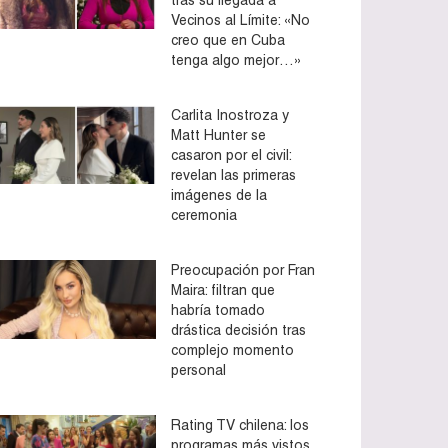
Vecinos al Límite: «No
creo que en Cuba
tenga algo mejor…»
Carlita Inostroza y
Matt Hunter se
casaron por el civil:
revelan las primeras
imágenes de la
ceremonia
Preocupación por Fran
Maira: filtran que
habría tomado
drástica decisión tras
complejo momento
personal
Rating TV chilena: los
programas más vistos