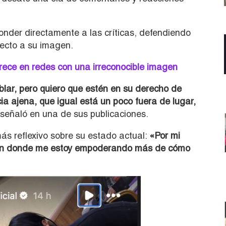
onder directamente a las críticas, defendiendo
pecto a su imagen.
ece en redes con una irreconocible imagen
blar, pero quiero que estén en su derecho de
cia ajena, que igual está un poco fuera de lugar,
señaló en una de sus publicaciones.
s reflexivo sobre su estado actual:
«Por mi
sión donde me estoy empoderando más de cómo