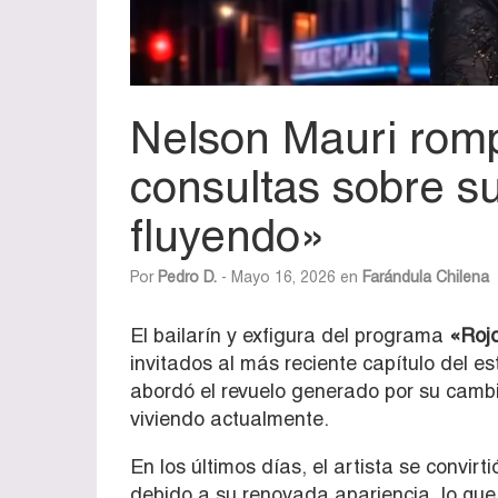
Nelson Mauri romp
consultas sobre su
fluyendo»
Por
Pedro D.
- Mayo 16, 2026 en
Farándula Chilena
El bailarín y exfigura del programa
«Rojo
invitados al más reciente capítulo del es
abordó el revuelo generado por su cambi
viviendo actualmente.
En los últimos días, el artista se convir
debido a su renovada apariencia, lo que