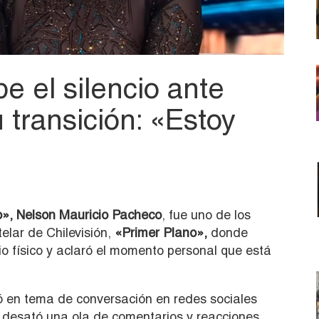
e el silencio ante
 transición: «Estoy
», Nelson Mauricio Pacheco
, fue uno de los
telar de Chilevisión,
«Primer Plano»,
donde
o físico y aclaró el momento personal que está
tió en tema de conversación en redes sociales
 desató una ola de comentarios y reacciones