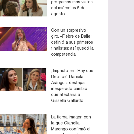
programas más vistos
del miércoles 5 de
agosto
Con un sorpresivo
giro, «Fiebre de Baile»
definió a sus primeros
finalistas: así quedó la
competencia
¡Impacto en «Hay que
Decirlo»!: Daniela
Aránguiz destapa
inesperado cambio
que afectaría a
Gissella Gallardo
La tierna imagen con
la que Gianella
Marengo confirmó el