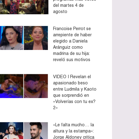
del martes 4 de
agosto
Francoise Perrot se
arrepiente de haber
elegido a Daniela
Aránguiz como
madrina de su hija:
reveló sus motivos
VIDEO | Revelan el
apasionado beso
entre Ludmila y Kaoto
que sorprendió en
«Volverías con tu ex?
2»
«Le falta mucho… la
altura y la estampa»:
Jorge Aldoney critica