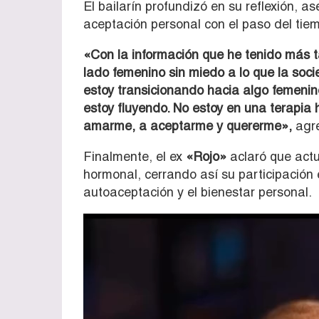
El bailarín profundizó en su reflexión,
aceptación personal con el paso del tie
«Con la información que he tenido más 
lado femenino sin miedo a lo que la soc
estoy transicionando hacia algo femenino
estoy fluyendo. No estoy en una terapia 
amarme, a aceptarme y quererme»,
agre
Finalmente, el ex
«Rojo»
aclaró que actu
hormonal, cerrando así su participación
autoaceptación y el bienestar personal.
Reproductor
de
vídeo