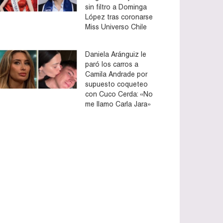
sin filtro a Dominga
López tras coronarse
Miss Universo Chile
Daniela Aránguiz le
paró los carros a
Camila Andrade por
supuesto coqueteo
con Cuco Cerda: «No
me llamo Carla Jara»