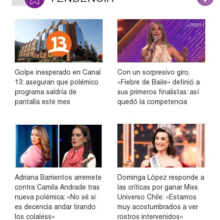
Golpe inesperado en Canal
Con un sorpresivo giro,
13: aseguran que polémico
«Fiebre de Baile» definió a
programa saldría de
sus primeros finalistas: así
pantalla este mes
quedó la competencia
Adriana Barrientos arremete
Dominga López responde a
contra Camila Andrade tras
las críticas por ganar Miss
nueva polémica: «No sé si
Universo Chile: «Estamos
es decencia andar tirando
muy acostumbrados a ver
los colaless»
rostros intervenidos»