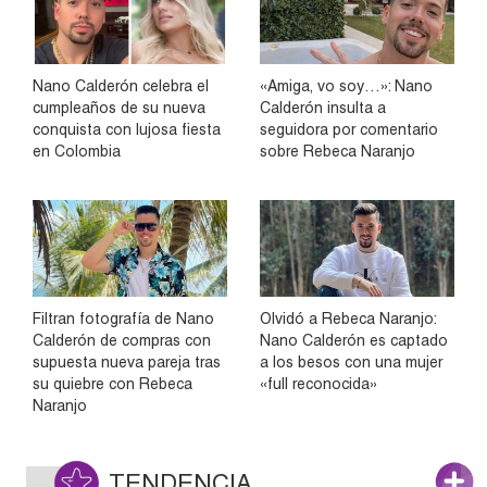
Nano Calderón celebra el
«Amiga, vo soy…»: Nano
cumpleaños de su nueva
Calderón insulta a
conquista con lujosa fiesta
seguidora por comentario
en Colombia
sobre Rebeca Naranjo
Filtran fotografía de Nano
Olvidó a Rebeca Naranjo:
Calderón de compras con
Nano Calderón es captado
supuesta nueva pareja tras
a los besos con una mujer
su quiebre con Rebeca
«full reconocida»
Naranjo
TENDENCIA