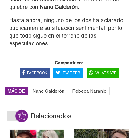
quiebre con
Nano Calderón.
Hasta ahora, ninguno de los dos ha aclarado
públicamente su situación sentimental, por lo
que todo sigue en el terreno de las
especulaciones.
Compartir en:
FACEBOOK
TWITTER
WHATSAPP
MÁS DE
Nano Calderón
Rebeca Naranjo
Relacionados