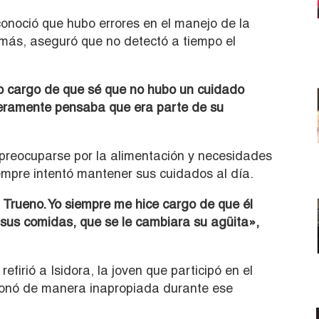
conoció que hubo errores en el manejo de la
más, aseguró que no detectó a tiempo el
o cargo de que sé que no hubo un cuidado
deramente pensaba que era parte de su
 preocuparse por la alimentación y necesidades
mpre intentó mantener sus cuidados al día.
 Trueno. Yo siempre me hice cargo de que él
a sus comidas, que se le cambiara su agüita»,
efirió a Isidora, la joven que participó en el
cionó de manera inapropiada durante ese