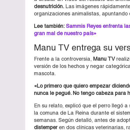
desnutrición.
Las imágenes rápidamente 
organizaciones animalistas, apuntando d
Lee también:
Sammis Reyes enfrenta las 
gran mal de nuestro país»
Manu TV entrega su vers
Frente a la controversia,
Manu TV
realiz
versión de los hechos y negar categórica
mascota.
«Lo primero que quiero empezar diciend
nunca le pegué. No tengo cabeza para h
En su relato, explicó que el perro llegó
la comuna de La Reina durante el siste
semanas. Según detalló, antes de adopt
distemper
en dos clínicas veterinarias, 