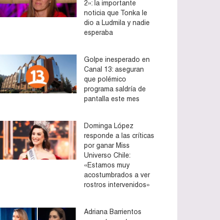
2»: la importante
noticia que Tonka le
dio a Ludmila y nadie
esperaba
Golpe inesperado en
Canal 13: aseguran
que polémico
programa saldría de
pantalla este mes
Dominga López
responde a las críticas
por ganar Miss
Universo Chile:
«Estamos muy
acostumbrados a ver
rostros intervenidos»
Adriana Barrientos