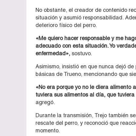
No obstante, el creador de contenido re
situación y asumió responsabilidad. Ade
deterioro físico del perro.
«Me quiero hacer responsable y me hag
adecuado con esta situación. Yo verda
enfermedad»,
sostuvo.
Asimismo, insistió en que nunca dejó de
básicas de Trueno, mencionando que sie
«No era porque yo no le diera alimento a
tuviera sus alimentos al día, que tuvier
agregó.
Durante la transmisión, Trejo también se r
rescate del perro, y reconoció que reac
momento.