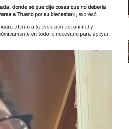
ada, donde sé que dije cosas que no debería
evarse a Trueno por su bienestar»,
expresó.
uará atento a la evolución del animal y
onómicamente en todo lo necesario para apoyar