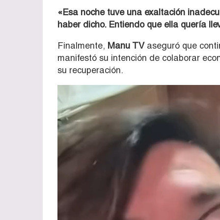
«Esa noche tuve una exaltación inadecu
haber dicho. Entiendo que ella quería ll
Finalmente,
Manu TV
aseguró que contin
manifestó su intención de colaborar ec
su recuperación.
Reproductor
de
vídeo