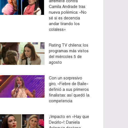
arremete contra
Camila Andrade tras
nueva polémica: «No
sé si es decencia
andar tirando los
colaless»
Rating TV chilena: los
programas más vistos
del miércoles 5 de
agosto
Con un sorpresivo
giro, «Fiebre de Baile»
definió a sus primeros
finalistas: así quedó la
competencia
¡Impacto en «Hay que
Decirlo»!: Daniela
Aránguiz destapa