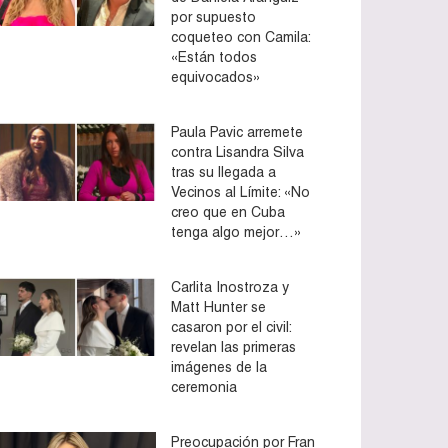
por supuesto
coqueteo con Camila:
«Están todos
equivocados»
Paula Pavic arremete
contra Lisandra Silva
tras su llegada a
Vecinos al Límite: «No
creo que en Cuba
tenga algo mejor…»
Carlita Inostroza y
Matt Hunter se
casaron por el civil:
revelan las primeras
imágenes de la
ceremonia
Preocupación por Fran