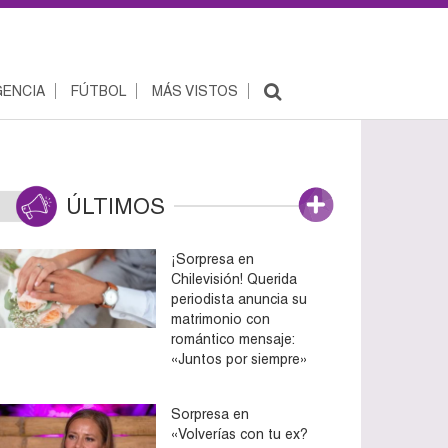
ENCIA
FÚTBOL
MÁS VISTOS
ÚLTIMOS
¡Sorpresa en
Chilevisión! Querida
periodista anuncia su
matrimonio con
romántico mensaje:
«Juntos por siempre»
Sorpresa en
«Volverías con tu ex?