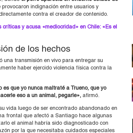
provocaron indignación entre usuarios y
irectamente contra el creador de contenido.
críticas y acusa «mediocridad» en Chile: «Es el
ión de los hechos
ó una transmisión en vivo para entregar su
mente haber ejercido violencia física contra la
o es que yo nunca maltraté a Trueno, que yo
acerle eso a un animal, pegarle»,
afirmó.
 a su vida luego de ser encontrado abandonado en
ma frontal que afectó a Santiago hace algunas
arlo el animal habría sido diagnosticado con
razón por la que necesitaba cuidados especiales