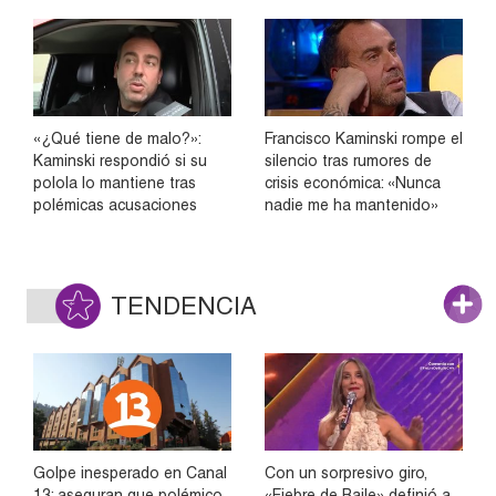
«¿Qué tiene de malo?»:
Francisco Kaminski rompe el
Kaminski respondió si su
silencio tras rumores de
polola lo mantiene tras
crisis económica: «Nunca
polémicas acusaciones
nadie me ha mantenido»
TENDENCIA
Golpe inesperado en Canal
Con un sorpresivo giro,
13: aseguran que polémico
«Fiebre de Baile» definió a