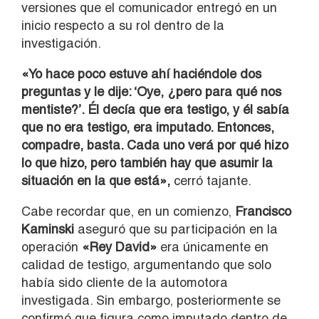
versiones que el comunicador entregó en un
inicio respecto a su rol dentro de la
investigación.
«Yo hace poco estuve ahí haciéndole dos
preguntas y le dije: ‘Oye, ¿pero para qué nos
mentiste?’. Él decía que era testigo, y él sabía
que no era testigo, era imputado. Entonces,
compadre, basta. Cada uno verá por qué hizo
lo que hizo, pero también hay que asumir la
situación en la que está»,
cerró tajante.
Cabe recordar que, en un comienzo,
Francisco
Kaminski
aseguró que su participación en la
operación
«Rey David»
era únicamente en
calidad de testigo, argumentando que solo
había sido cliente de la automotora
investigada. Sin embargo, posteriormente se
confirmó que figura como imputado dentro de