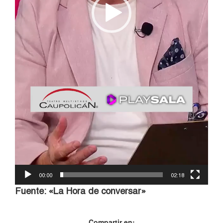
00:00
02:18
Fuente: «La Hora de conversar»
Compartir en: