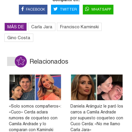
FACEBOOK
TWITTER
WHATSAPP
MÁS DE
Carla Jara
Francisco Kaminski
Gino Costa
Relacionados
«Solo somos compañeros»:
Daniela Aránguiz le paró los
«Cuco» Cerda aclara
carros a Camila Andrade
rumores de coqueteo con
por supuesto coqueteo con
Camila Andrade y lo
Cuco Cerda: «No me llamo
comparan con Kaminski
Carla Jara»