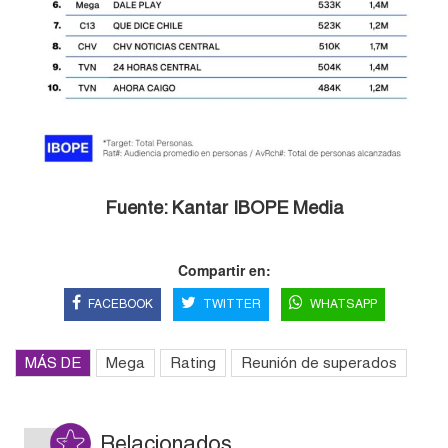
Fuente: Kantar IBOPE Media
Compartir en:
FACEBOOK
TWITTER
WHATSAPP
MÁS DE
Mega
Rating
Reunión de superados
Relacionados