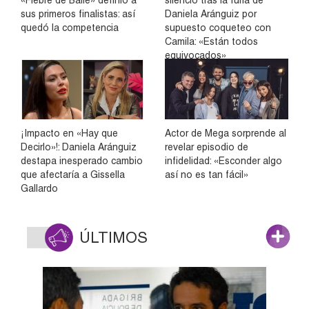
sus primeros finalistas: así
Daniela Aránguiz por
quedó la competencia
supuesto coqueteo con
Camila: «Están todos
equivocados»
¡Impacto en «Hay que
Actor de Mega sorprende al
Decirlo»!: Daniela Aránguiz
revelar episodio de
destapa inesperado cambio
infidelidad: «Esconder algo
que afectaría a Gissella
así no es tan fácil»
Gallardo
ÚLTIMOS