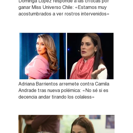
Dominga López responde a las críticas por
ganar Miss Universo Chile: «Estamos muy
acostumbrados a ver rostros intervenidos»
Adriana Barrientos arremete contra Camila
Andrade tras nueva polémica: «No sé si es
decencia andar tirando los colaless»