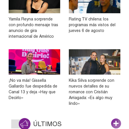
Yamila Reyna sorprende
Rating TV chilena: los
con profundo mensaje tras
programas más vistos del
anuncio de gira
jueves 6 de agosto
internacional de Américo
¡No va más! Gissella
Kika Silva sorprende con
Gallardo fue despedida de
nuevos detalles de su
Canal 13 y deja «Hay que
romance con Cristián
Decirlo»
Arriagada: «Es algo muy
lindo»
ÚLTIMOS