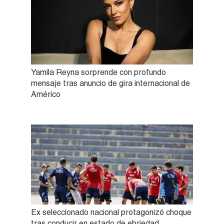
Yamila Reyna sorprende con profundo
mensaje tras anuncio de gira internacional de
Américo
Ex seleccionado nacional protagonizó choque
tras conducir en estado de ebriedad