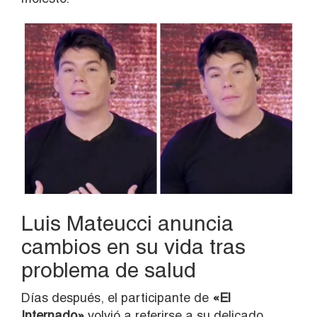
Luis Mateucci anuncia
cambios en su vida tras
problema de salud
Días después, el participante de
«El
Internado»
volvió a referirse a su delicado