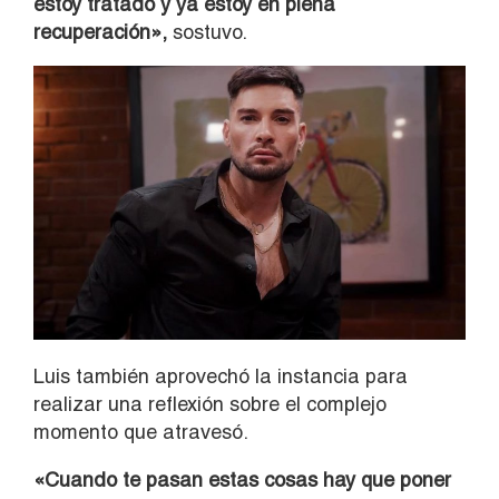
estoy tratado y ya estoy en plena
recuperación»,
sostuvo.
Luis también aprovechó la instancia para
realizar una reflexión sobre el complejo
momento que atravesó.
«Cuando te pasan estas cosas hay que poner