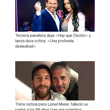
Tercera panelista deja «Hay que Decirlo» y
lanza dura crítica: «Una profunda
deslealtad»
Triste noticia para Lionel Messi: falleció su
padre a los 68 años tras una compleja