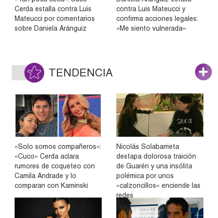
Cerda estalla contra Luis
contra Luis Mateucci y
Mateucci por comentarios
confirma acciones legales:
sobre Daniela Aránguiz
«Me siento vulnerada»
TENDENCIA
«Solo somos compañeros»:
Nicolás Solabarrieta
«Cuco» Cerda aclara
destapa dolorosa traición
rumores de coqueteo con
de Guarén y una insólita
Camila Andrade y lo
polémica por unos
comparan con Kaminski
«calzoncillos» enciende las
redes