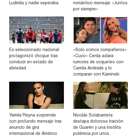
Ludmila y nadie esperaba
romántico mensaje: «Juntos
por siempre»
Ex seleccionado nacional
«Solo somos compañeros»:
protagonizó choque tras
«Cuco» Cerda aclara
conducir en estado de
rumores de coqueteo con
ebriedad
Camila Andrade y lo
comparan con Kaminski
Yamila Reyna sorprende
Nicolás Solabarrieta
con profundo mensaje tras
destapa dolorosa traición
anuncio de gira
de Guarén y una insólita
internacional de Américo
polémica por unos