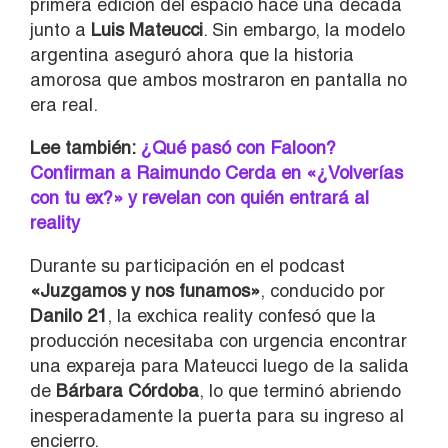
primera edición del espacio hace una década
junto a
Luis Mateucci
. Sin embargo, la modelo
argentina aseguró ahora que la historia
amorosa que ambos mostraron en pantalla no
era real.
Lee también:
¿Qué pasó con Faloon?
Confirman a Raimundo Cerda en «¿Volverías
con tu ex?» y revelan con quién entrará al
reality
Durante su participación en el podcast
«Juzgamos y nos funamos»
, conducido por
Danilo 21
, la exchica reality confesó que la
producción necesitaba con urgencia encontrar
una expareja para Mateucci luego de la salida
de
Bárbara Córdoba
, lo que terminó abriendo
inesperadamente la puerta para su ingreso al
encierro.