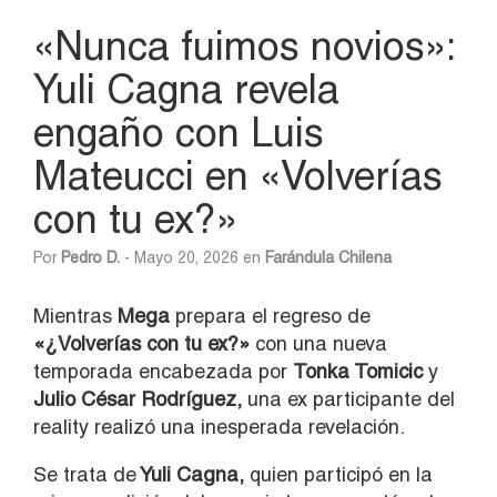
«Nunca fuimos novios»:
Yuli Cagna revela
engaño con Luis
Mateucci en «Volverías
con tu ex?»
Por
Pedro D.
- Mayo 20, 2026 en
Farándula Chilena
Mientras
Mega
prepara el regreso de
«¿Volverías con tu ex?»
con una nueva
temporada encabezada por
Tonka Tomicic
y
Julio César Rodríguez
,
una ex participante del
reality realizó una inesperada revelación.
Se trata de
Yuli Cagna
,
quien participó en la