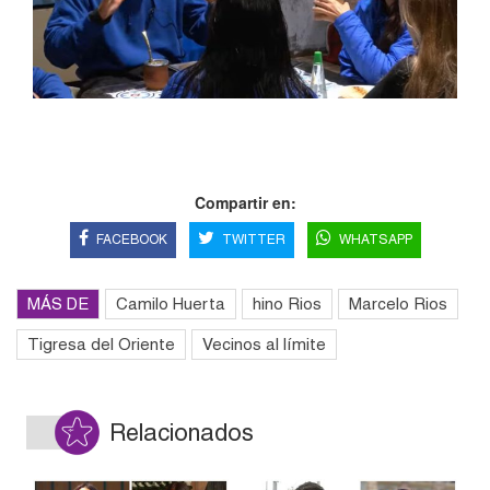
Compartir en:
FACEBOOK
TWITTER
WHATSAPP
MÁS DE
Camilo Huerta
hino Rios
Marcelo Rios
Tigresa del Oriente
Vecinos al límite
Relacionados