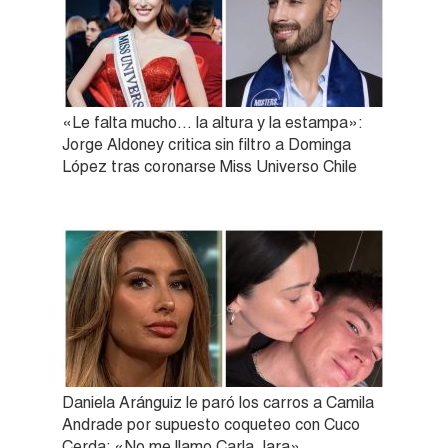
«Le falta mucho… la altura y la estampa»:
Jorge Aldoney critica sin filtro a Dominga
López tras coronarse Miss Universo Chile
Daniela Aránguiz le paró los carros a Camila
Andrade por supuesto coqueteo con Cuco
Cerda: «No me llamo Carla Jara»