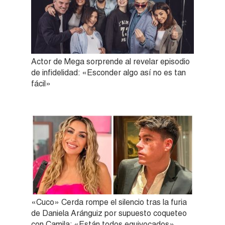
Actor de Mega sorprende al revelar episodio
de infidelidad: «Esconder algo así no es tan
fácil»
«Cuco» Cerda rompe el silencio tras la furia
de Daniela Aránguiz por supuesto coqueteo
con Camila: «Están todos equivocados»