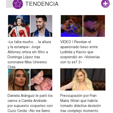
TENDENCIA
«Le falta mucho… la altura
VIDEO | Revelan el
y la estampa»: Jorge
apasionado beso entre
Aldoney critica sin filtro a
Ludmila y Kaoto que
Dominga López tras
sorprendió en «Volverías
coronarse Miss Universo
con tu ex? 2»
Chile
Daniela Aránguiz le paró los
Preocupación por Fran
carros a Camila Andrade
Maira: filtran que habría
por supuesto coqueteo con
tomado drástica decisión
Cuco Cerda: «No me llamo
tras complejo momento