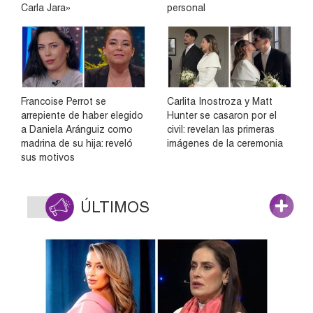
Carla Jara»
personal
Francoise Perrot se
Carlita Inostroza y Matt
arrepiente de haber elegido
Hunter se casaron por el
a Daniela Aránguiz como
civil: revelan las primeras
madrina de su hija: reveló
imágenes de la ceremonia
sus motivos
ÚLTIMOS