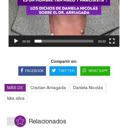
00:00
00:33
Compartir en:
FACEBOOK
TWITTER
WHATSAPP
MÁS DE
Cristian Arriagada
Daniela Nicolás
kika silva
Relacionados