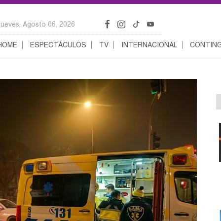
Jueves, Agosto 06, 2026
HOME
ESPECTÁCULOS
TV
INTERNACIONAL
CONTING