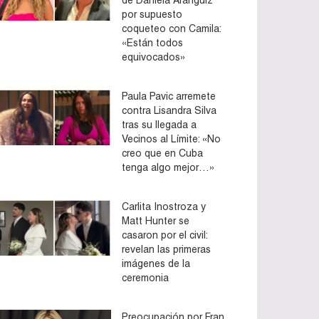
por supuesto
coqueteo con Camila:
«Están todos
equivocados»
Paula Pavic arremete
contra Lisandra Silva
tras su llegada a
Vecinos al Límite: «No
creo que en Cuba
tenga algo mejor…»
Carlita Inostroza y
Matt Hunter se
casaron por el civil:
revelan las primeras
imágenes de la
ceremonia
Preocupación por Fran