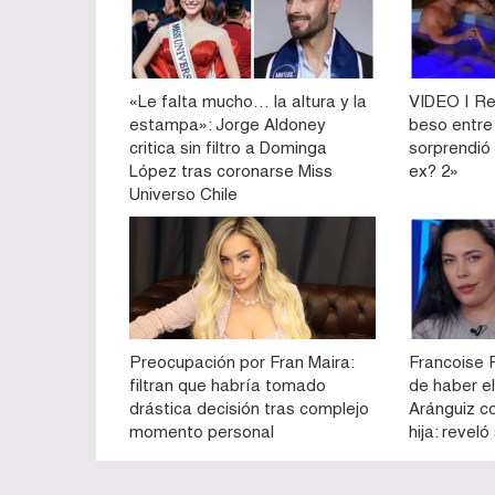
«Le falta mucho… la altura y la
VIDEO | Re
estampa»: Jorge Aldoney
beso entre
critica sin filtro a Dominga
sorprendió
López tras coronarse Miss
ex? 2»
Universo Chile
Preocupación por Fran Maira:
Francoise 
filtran que habría tomado
de haber e
drástica decisión tras complejo
Aránguiz c
momento personal
hija: revel