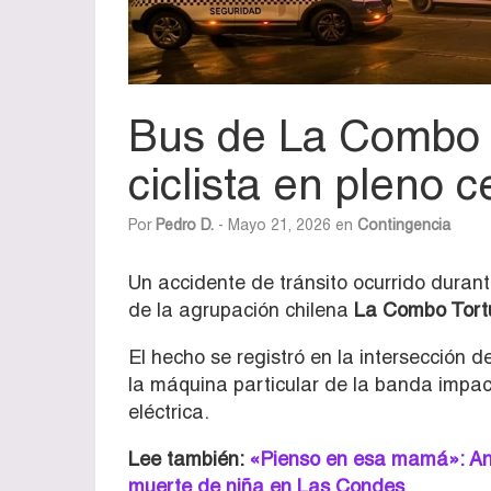
Bus de La Combo T
ciclista en pleno 
Por
Pedro D.
- Mayo 21, 2026 en
Contingencia
Un accidente de tránsito ocurrido duran
de la agrupación chilena
La Combo Tor
El hecho se registró en la intersección d
la máquina particular de la banda impac
eléctrica.
Lee también:
«Pienso en esa mamá»: Andr
muerte de niña en Las Condes