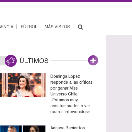
ENCIA
FÚTBOL
MÁS VISTOS
ÚLTIMOS
Dominga López
responde a las críticas
por ganar Miss
Universo Chile:
«Estamos muy
acostumbrados a ver
rostros intervenidos»
Adriana Barrientos