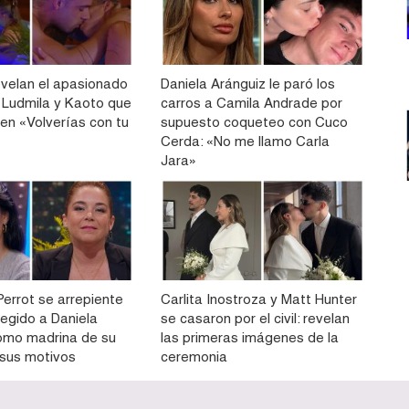
velan el apasionado
Daniela Aránguiz le paró los
 Ludmila y Kaoto que
carros a Camila Andrade por
 en «Volverías con tu
supuesto coqueteo con Cuco
Cerda: «No me llamo Carla
Jara»
Perrot se arrepiente
Carlita Inostroza y Matt Hunter
legido a Daniela
se casaron por el civil: revelan
omo madrina de su
las primeras imágenes de la
ó sus motivos
ceremonia