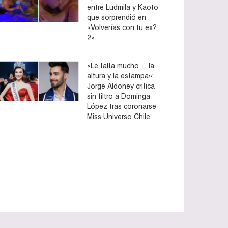
entre Ludmila y Kaoto
que sorprendió en
«Volverías con tu ex?
2»
«Le falta mucho… la
altura y la estampa»:
Jorge Aldoney critica
sin filtro a Dominga
López tras coronarse
Miss Universo Chile