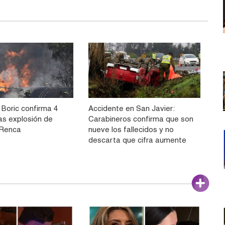
 Boric confirma 4
Accidente en San Javier:
as explosión de
Carabineros confirma que son
 Renca
nueve los fallecidos y no
descarta que cifra aumente