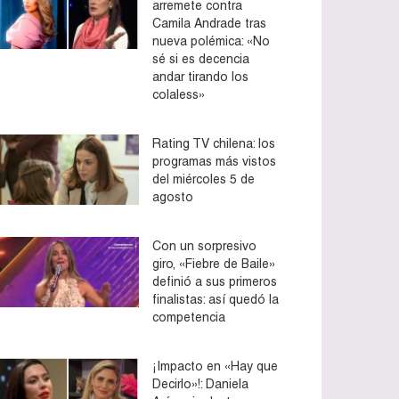
arremete contra
Camila Andrade tras
nueva polémica: «No
sé si es decencia
andar tirando los
colaless»
Rating TV chilena: los
programas más vistos
del miércoles 5 de
agosto
Con un sorpresivo
giro, «Fiebre de Baile»
definió a sus primeros
finalistas: así quedó la
competencia
¡Impacto en «Hay que
Decirlo»!: Daniela