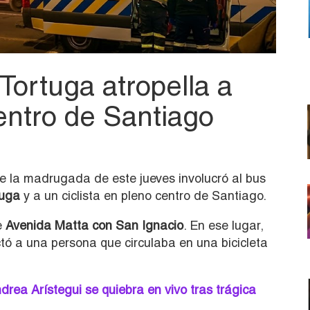
ortuga atropella a
centro de Santiago
te la madrugada de este jueves involucró al bus
tuga
y a un ciclista en pleno centro de Santiago.
e
Avenida Matta con San Ignacio
. En ese lugar,
tó a una persona que circulaba en una bicicleta
ea Arístegui se quiebra en vivo tras trágica