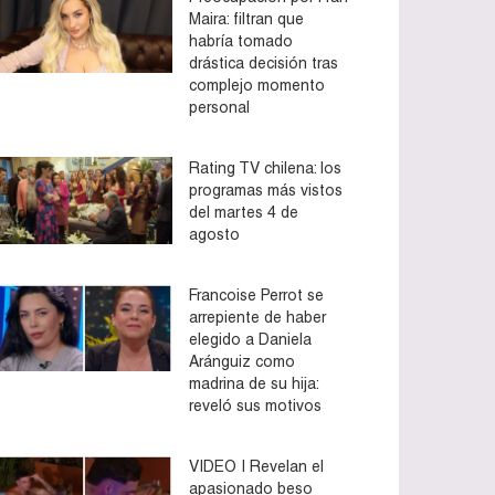
Maira: filtran que
habría tomado
drástica decisión tras
complejo momento
personal
Rating TV chilena: los
programas más vistos
del martes 4 de
agosto
Francoise Perrot se
arrepiente de haber
elegido a Daniela
Aránguiz como
madrina de su hija:
reveló sus motivos
VIDEO | Revelan el
apasionado beso