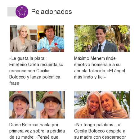
Relacionados
«Le gusta la plata»:
Máximo Menem rinde
Emeterio Ureta recuerda su
emotivo homenaje a su
romance con Cecilia
abuela fallecida: «El ángel
Bolocco y lanza polémica
más lindo y fiel»
frase
Diana Bolocco habla por
«No tengo palabras…»:
primera vez sobre la pérdida
Cecilia Bolocco despide a
de su madre: «Pensé que
su madre con desgarrador