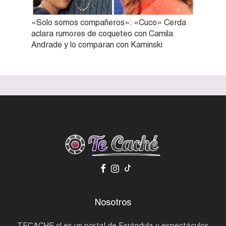
«Solo somos compañeros»: «Cuco» Cerda
aclara rumores de coqueteo con Camila
Andrade y lo comparan con Kaminski
Nosotros
TECACHE.cl es un portal de Farándula y espectáculos