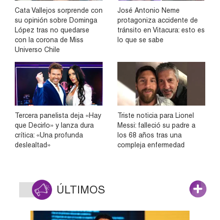
Cata Vallejos sorprende con
José Antonio Neme
su opinión sobre Dominga
protagoniza accidente de
López tras no quedarse
tránsito en Vitacura: esto es
con la corona de Miss
lo que se sabe
Universo Chile
Tercera panelista deja «Hay
Triste noticia para Lionel
que Decirlo» y lanza dura
Messi: falleció su padre a
crítica: «Una profunda
los 68 años tras una
deslealtad»
compleja enfermedad
ÚLTIMOS