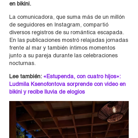
en bikini.
La comunicadora, que suma más de un millón
de seguidores en Instagram, compartió
diversos registros de su romántica escapada.
En las publicaciones mostró relajadas jornadas
frente al mar y también íntimos momentos
junto a su pareja durante las celebraciones
nocturnas.
Lee también:
«Estupenda, con cuatro hijos»:
Ludmila Ksenofontova sorprende con video en
bikini y recibe lluvia de elogios