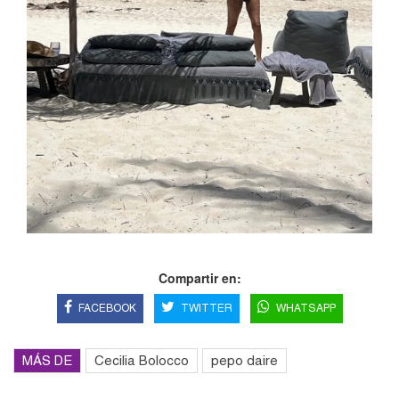
Compartir en:
FACEBOOK
TWITTER
WHATSAPP
MÁS DE
Cecilia Bolocco
pepo daire