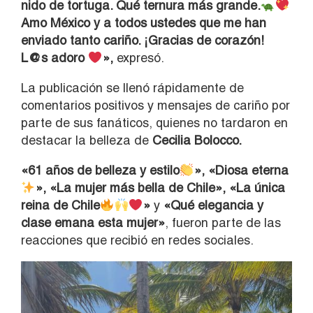
nido de tortuga. Qué ternura más grande.
Amo México y a todos ustedes que me han
enviado tanto cariño. ¡Gracias de corazón!
L@s adoro
»,
expresó.
La publicación se llenó rápidamente de
comentarios positivos y mensajes de cariño por
parte de sus fanáticos, quienes no tardaron en
destacar la belleza de
Cecilia Bolocco.
«61 años de belleza y estilo
», «Diosa eterna
», «La mujer más bella de Chile», «La única
reina de Chile
»
y
«Qué elegancia y
clase emana esta mujer»
, fueron parte de las
reacciones que recibió en redes sociales.