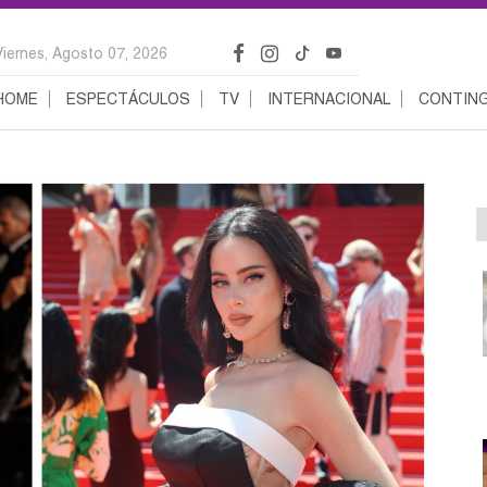
Viernes, Agosto 07, 2026
HOME
ESPECTÁCULOS
TV
INTERNACIONAL
CONTING