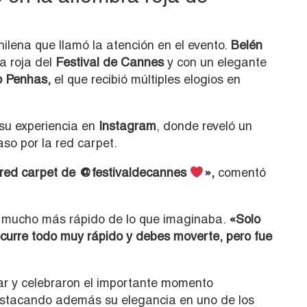
hilena que llamó la atención en el evento.
Belén
a roja del
Festival de Cannes
y con un elegante
o Penhas,
el que recibió múltiples elogios en
 su experiencia en
Instagram
, donde reveló un
aso por la red carpet.
a red carpet de @festivaldecannes
»,
comentó
ó mucho más rápido de lo que imaginaba.
«Solo
 ocurre todo muy rápido y debes moverte, pero fue
ar y celebraron el importante momento
 destacando además su elegancia en uno de los