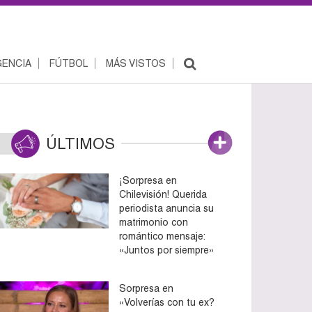
ENCIA
FÚTBOL
MÁS VISTOS
ÚLTIMOS
¡Sorpresa en
Chilevisión! Querida
periodista anuncia su
matrimonio con
romántico mensaje:
«Juntos por siempre»
Sorpresa en
«Volverías con tu ex?