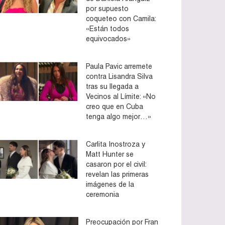
por supuesto
coqueteo con Camila:
«Están todos
equivocados»
Paula Pavic arremete
contra Lisandra Silva
tras su llegada a
Vecinos al Límite: «No
creo que en Cuba
tenga algo mejor…»
Carlita Inostroza y
Matt Hunter se
casaron por el civil:
revelan las primeras
imágenes de la
ceremonia
Preocupación por Fran