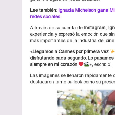
Lee también:
Ignacia Michelson gana Mis
redes sociales
A través de su cuenta de
Instagram
,
Ign
experiencia y expresó la emoción que sint
más importantes de la industria del cine
«Llegamos a Cannes por primera vez
disfrutando cada segundo. Lo pasamos in
siempre en mi corazón
»,
escribió.
Las imágenes se llenaron rápidamente d
destacaron tanto su look como su presenc