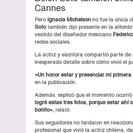
Cannes
Pero
Ignacia Michelson
no fue la única c
Soto
también dijo presente en la alfombr
vestido del diseñador mexicano
Federic
redes sociales.
La actriz y escritora compartió parte de
inesperado detalle sobre cómo vivió el p
«Un honor estar y presenciar mi primer
en la publicación.
Además, explicó que el momento ocurri
logré estas tres fotos, porque estar ahí
bonito»,
relató.
Sus seguidores no tardaron en reaccion
profesional que vivió la actriz chilena,