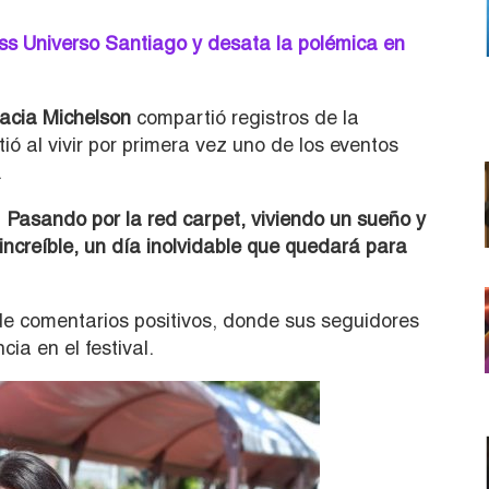
s Universo Santiago y desata la polémica en
acia Michelson
compartió registros de la
ió al vivir por primera vez uno de los eventos
.
Pasando por la red carpet, viviendo un sueño y
creíble, un día inolvidable que quedará para
e comentarios positivos, donde sus seguidores
ia en el festival.