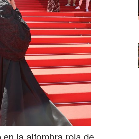
 en la alfombra roja de