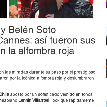
 y Belén Soto
annes: así fueron sus
n la alfombra roja
n las miradas durante su paso por el prestigioso
ron por la icónica alfombra roja y deslumbraron
Chile
apostó por un sofisticado vestido en tonos
enezolano
Lennin Villarroel
,
look que rápidamente