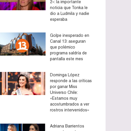
2»: la importante
noticia que Tonka le
dio a Ludmila y nadie
esperaba
Golpe inesperado en
Canal 13: aseguran
que polémico
programa saldría de
pantalla este mes
Dominga López
responde a las críticas
por ganar Miss
Universo Chile:
«Estamos muy
acostumbrados a ver
rostros intervenidos»
Adriana Barrientos