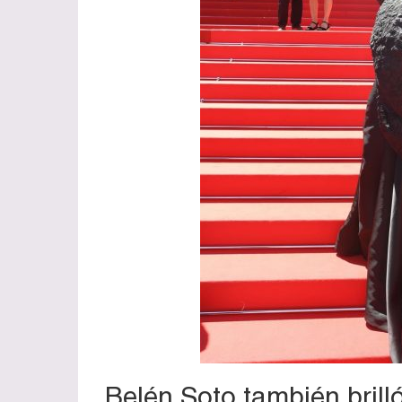
Belén Soto también brilló