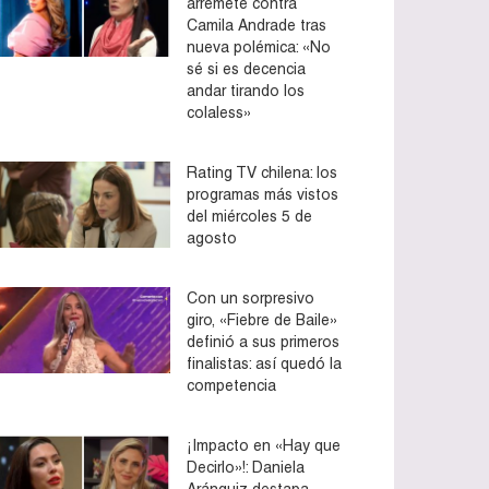
arremete contra
Camila Andrade tras
nueva polémica: «No
sé si es decencia
andar tirando los
colaless»
Rating TV chilena: los
programas más vistos
del miércoles 5 de
agosto
Con un sorpresivo
giro, «Fiebre de Baile»
definió a sus primeros
finalistas: así quedó la
competencia
¡Impacto en «Hay que
Decirlo»!: Daniela
Aránguiz destapa