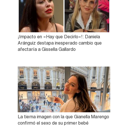
¡Impacto en «Hay que Decirlo»!: Daniela
Aránguiz destapa inesperado cambio que
afectaría a Gissella Gallardo
La tierna imagen con la que Gianella Marengo
confirmó el sexo de su primer bebé