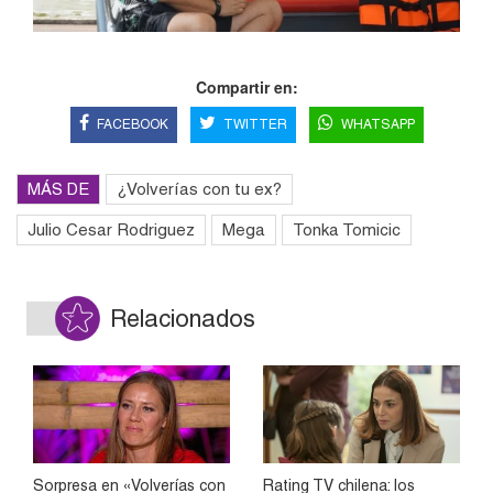
Compartir en:
FACEBOOK
TWITTER
WHATSAPP
MÁS DE
¿Volverías con tu ex?
Julio Cesar Rodriguez
Mega
Tonka Tomicic
Relacionados
Sorpresa en «Volverías con
Rating TV chilena: los