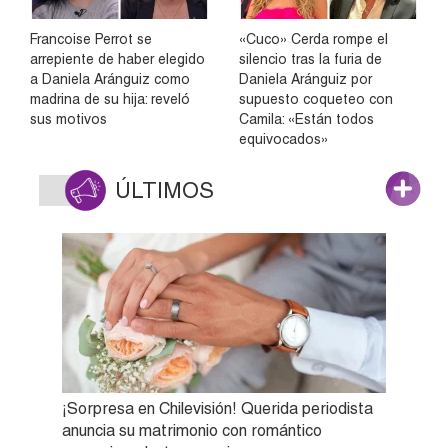
Francoise Perrot se
«Cuco» Cerda rompe el
arrepiente de haber elegido
silencio tras la furia de
a Daniela Aránguiz como
Daniela Aránguiz por
madrina de su hija: reveló
supuesto coqueteo con
sus motivos
Camila: «Están todos
equivocados»
ÚLTIMOS
¡Sorpresa en Chilevisión! Querida periodista
anuncia su matrimonio con romántico