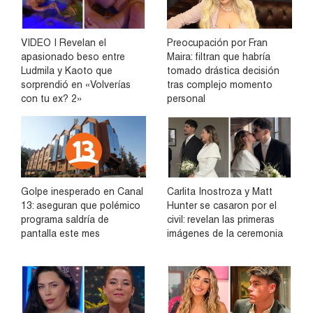
VIDEO | Revelan el
Preocupación por Fran
apasionado beso entre
Maira: filtran que habría
Ludmila y Kaoto que
tomado drástica decisión
sorprendió en «Volverías
tras complejo momento
con tu ex? 2»
personal
Golpe inesperado en Canal
Carlita Inostroza y Matt
13: aseguran que polémico
Hunter se casaron por el
programa saldría de
civil: revelan las primeras
pantalla este mes
imágenes de la ceremonia