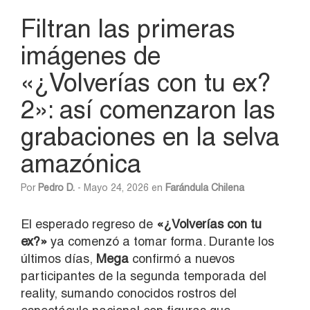
Filtran las primeras
imágenes de
«¿Volverías con tu ex?
2»: así comenzaron las
grabaciones en la selva
amazónica
Por
Pedro D.
- Mayo 24, 2026 en
Farándula Chilena
El esperado regreso de
«¿Volverías con tu
ex?»
ya comenzó a tomar forma. Durante los
últimos días,
Mega
confirmó a nuevos
participantes de la segunda temporada del
reality, sumando conocidos rostros del