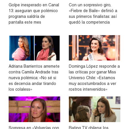
Golpe inesperado en Canal
Con un sorpresivo giro,
13: aseguran que polémico
«Fiebre de Baile» definió a
programa saldría de
sus primeros finalistas: así
pantalla este mes
quedó la competencia
Adriana Barrientos arremete
Dominga López responde a
contra Camila Andrade tras
las críticas por ganar Miss
nueva polémica: «No sé si
Universo Chile: «Estamos
es decencia andar tirando
muy acostumbrados a ver
los colaless»
rostros intervenidos»
Sorpresa en «Volverías con
Rating TV chilena: los