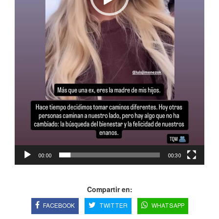
00:00
00:30
Compartir en:
FACEBOOK
TWITTER
WHATSAPP