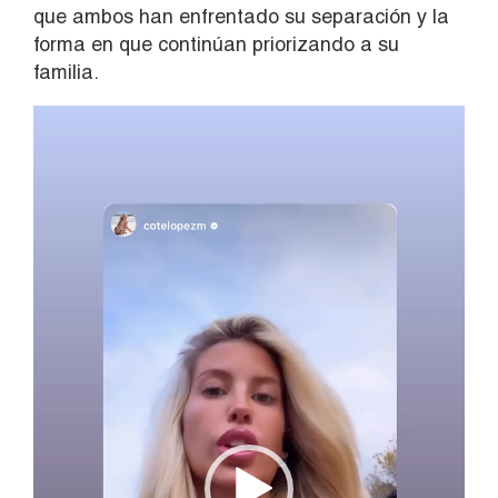
que ambos han enfrentado su separación y la
forma en que continúan priorizando a su
familia.
Reproductor
de
vídeo