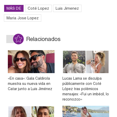
MÁS DE
Coté Lopez
Luis Jimenez
Maria Jose Lopez
Relacionados
«En casa»: Gala Caldirola
Lucas Lama se disculpa
muestra su nueva vida en
públicamente con Coté
Catar junto a Luis Jiménez
López tras polémicos
mensajes: «Fui un imbécil, lo
reconozco»