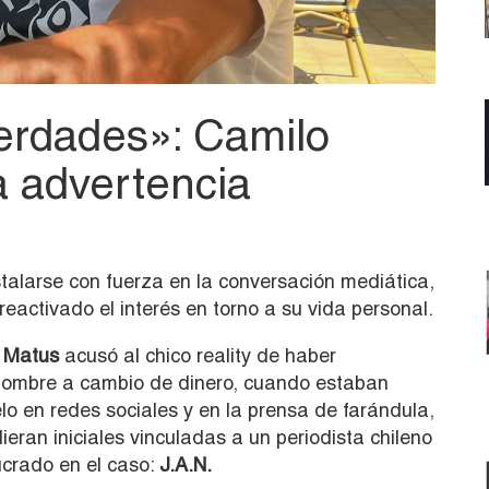
erdades»: Camilo
a advertencia
talarse con fuerza en la conversación mediática,
activado el interés en torno a su vida personal.
 Matus
acusó al chico reality de haber
hombre a cambio de dinero, cuando estaban
lo en redes sociales y en la prensa de farándula,
ran iniciales vinculadas a un periodista chileno
crado en el caso:
J.A.N.