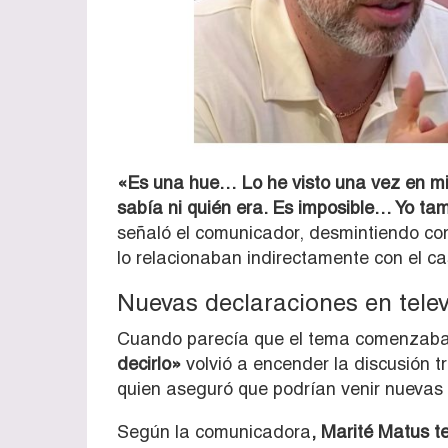
«Es una hue… Lo he visto una vez en mi v
sabía ni quién era. Es imposible… Yo ta
señaló el comunicador, desmintiendo com
lo relacionaban indirectamente con el ca
Nuevas declaraciones en telev
Cuando parecía que el tema comenzaba 
decirlo»
volvió a encender la discusión t
quien aseguró que podrían venir nuevas 
Según la comunicadora
, Marité Matus te