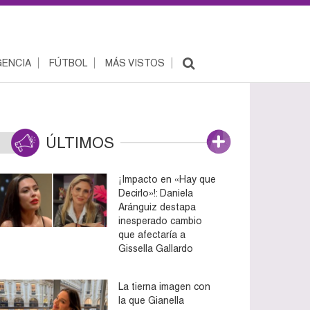
ENCIA
FÚTBOL
MÁS VISTOS
ÚLTIMOS
¡Impacto en «Hay que
Decirlo»!: Daniela
Aránguiz destapa
inesperado cambio
que afectaría a
Gissella Gallardo
La tierna imagen con
la que Gianella