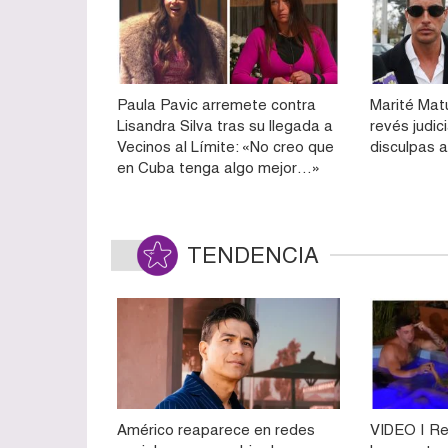
Paula Pavic arremete contra
Marité Mat
Lisandra Silva tras su llegada a
revés judic
Vecinos al Límite: «No creo que
disculpas 
en Cuba tenga algo mejor…»
TENDENCIA
Américo reaparece en redes
VIDEO | Re