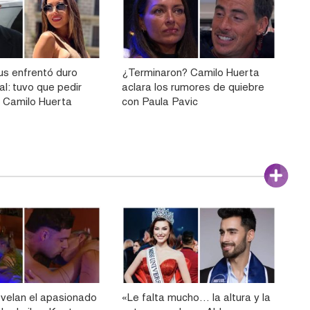
us enfrentó duro
¿Terminaron? Camilo Huerta
ial: tuvo que pedir
aclara los rumores de quiebre
a Camilo Huerta
con Paula Pavic
velan el apasionado
«Le falta mucho… la altura y la