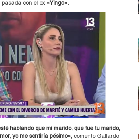
ón pasada con el ex
«Yingo».
sté hablando que mi marido, que fue tu marido,
mor, yo me sentiría pésimo»,
comentó Gallardo