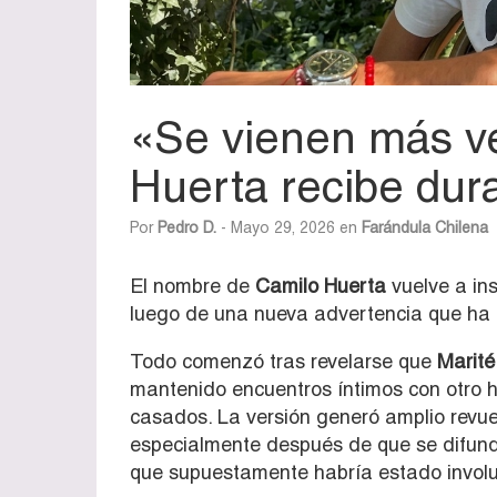
«Se vienen más v
Huerta recibe dur
Por
Pedro D.
- Mayo 29, 2026 en
Farándula Chilena
El nombre de
Camilo Huerta
vuelve a ins
luego de una nueva advertencia que ha re
Todo comenzó tras revelarse que
Marité
mantenido encuentros íntimos con otro 
casados. La versión generó amplio revue
especialmente después de que se difundie
que supuestamente habría estado involu