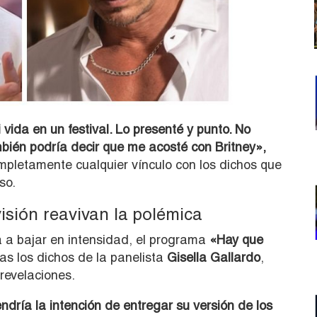
ida en un festival. Lo presenté y punto. No
mbién podría decir que me acosté con Britney»,
pletamente cualquier vínculo con los dichos que
so.
isión reavivan la polémica
a bajar en intensidad, el programa
«Hay que
ras los dichos de la panelista
Gisella Gallardo
,
revelaciones.
ndría la intención de entregar su versión de los