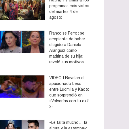
programas más vistos
del martes 4 de
agosto
Francoise Perrot se
arrepiente de haber
elegido a Daniela
Aránguiz como
madrina de su hija:
reveló sus motivos
VIDEO | Revelan el
apasionado beso
entre Ludmila y Kaoto
que sorprendió en
«Volverías con tu ex?
2»
«Le falta mucho… la
altura y la estampa»: