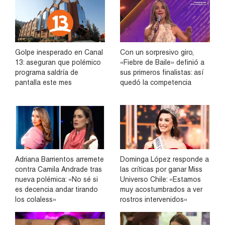
Golpe inesperado en Canal
Con un sorpresivo giro,
13: aseguran que polémico
«Fiebre de Baile» definió a
programa saldría de
sus primeros finalistas: así
pantalla este mes
quedó la competencia
Adriana Barrientos arremete
Dominga López responde a
contra Camila Andrade tras
las críticas por ganar Miss
nueva polémica: «No sé si
Universo Chile: «Estamos
es decencia andar tirando
muy acostumbrados a ver
los colaless»
rostros intervenidos»