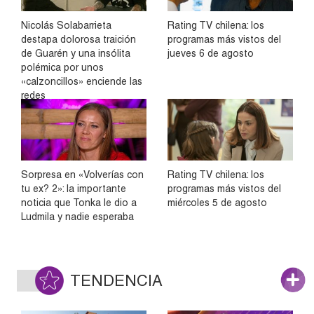
Nicolás Solabarrieta
Rating TV chilena: los
destapa dolorosa traición
programas más vistos del
de Guarén y una insólita
jueves 6 de agosto
polémica por unos
«calzoncillos» enciende las
redes
Sorpresa en «Volverías con
Rating TV chilena: los
tu ex? 2»: la importante
programas más vistos del
noticia que Tonka le dio a
miércoles 5 de agosto
Ludmila y nadie esperaba
TENDENCIA