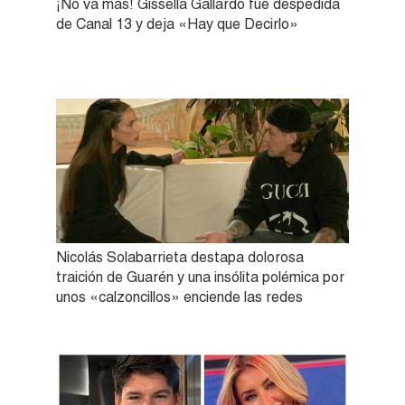
¡No va más! Gissella Gallardo fue despedida
de Canal 13 y deja «Hay que Decirlo»
Nicolás Solabarrieta destapa dolorosa
traición de Guarén y una insólita polémica por
unos «calzoncillos» enciende las redes