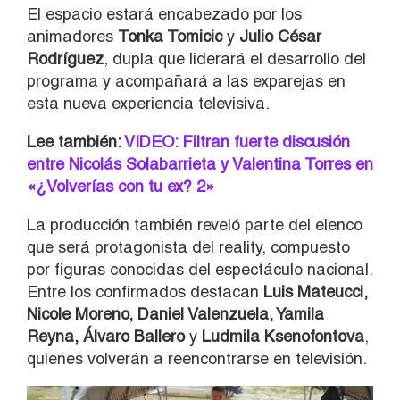
El espacio estará encabezado por los
animadores
Tonka Tomicic
y
Julio César
Rodríguez
, dupla que liderará el desarrollo del
programa y acompañará a las exparejas en
esta nueva experiencia televisiva.
Lee también:
VIDEO: Filtran fuerte discusión
entre Nicolás Solabarrieta y Valentina Torres en
«¿Volverías con tu ex? 2»
La producción también reveló parte del elenco
que será protagonista del reality, compuesto
por figuras conocidas del espectáculo nacional.
Entre los confirmados destacan
Luis Mateucci,
Nicole Moreno, Daniel Valenzuela, Yamila
Reyna, Álvaro Ballero
y
Ludmila Ksenofontova
,
quienes volverán a reencontrarse en televisión.