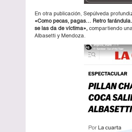
En otra publicación, Sepúlveda profundiz
«Como pecas, pagas… Retro farándula. 
se las da de víctima»,
compartiendo una 
Albasetti y Mendoza.