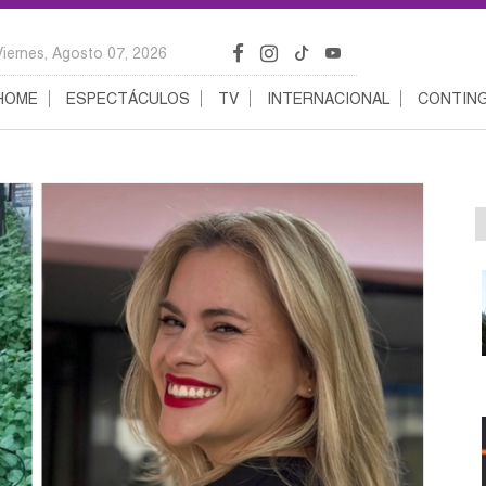
Viernes, Agosto 07, 2026
HOME
ESPECTÁCULOS
TV
INTERNACIONAL
CONTING