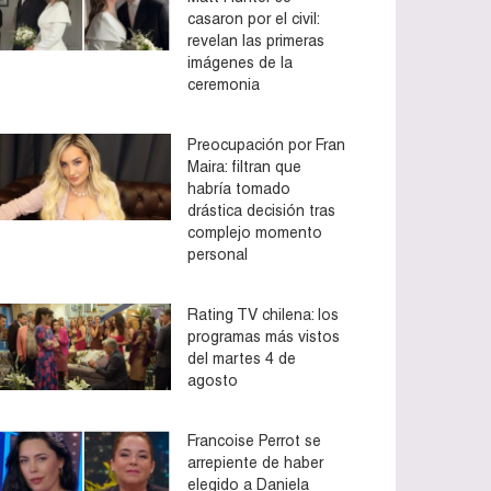
casaron por el civil:
revelan las primeras
imágenes de la
ceremonia
Preocupación por Fran
Maira: filtran que
habría tomado
drástica decisión tras
complejo momento
personal
Rating TV chilena: los
programas más vistos
del martes 4 de
agosto
Francoise Perrot se
arrepiente de haber
elegido a Daniela