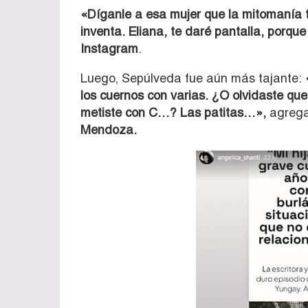
«Díganle a esa mujer que la mitomanía t
inventa. Eliana, te daré pantalla, porqu
Instagram
.
Luego, Sepúlveda fue aún más tajante:
«
los cuernos con varias. ¿O olvidaste que
metiste con C…? Las patitas…»,
agregan
Mendoza.