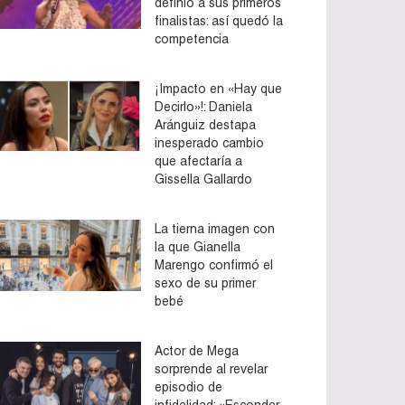
definió a sus primeros
finalistas: así quedó la
competencia
¡Impacto en «Hay que
Decirlo»!: Daniela
Aránguiz destapa
inesperado cambio
que afectaría a
Gissella Gallardo
La tierna imagen con
la que Gianella
Marengo confirmó el
sexo de su primer
bebé
Actor de Mega
sorprende al revelar
episodio de
infidelidad: «Esconder