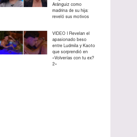
Aránguiz como
madrina de su hija:
reveló sus motivos
VIDEO | Revelan el
apasionado beso
entre Ludmila y Kaoto
que sorprendió en
«Volverías con tu ex?
2»