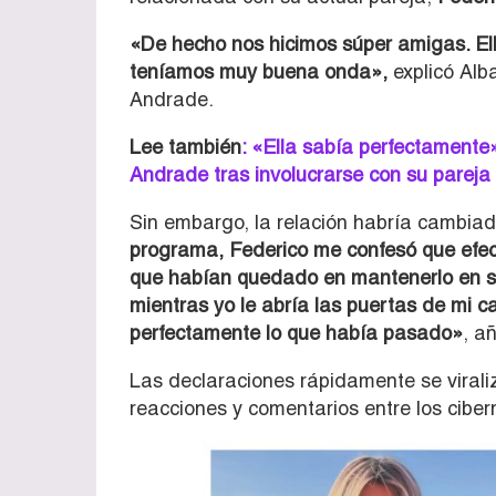
«De hecho nos hicimos súper amigas. El
teníamos muy buena onda»,
explicó Alba
Andrade.
Lee también
: «Ella sabía perfectamente»
Andrade tras involucrarse con su pareja
Sin embargo, la relación habría cambia
programa, Federico me confesó que efec
que habían quedado en mantenerlo en sec
mientras yo le abría las puertas de mi 
perfectamente lo que había pasado»
, a
Las declaraciones rápidamente se virali
reacciones y comentarios entre los ciber