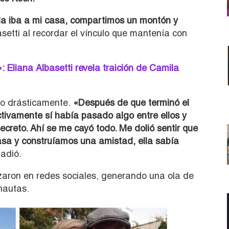
la iba a mi casa, compartimos un montón y
setti al recordar el vínculo que mantenía con
: Eliana Albasetti revela traición de Camila
do drásticamente.
«Después de que terminó el
tivamente sí había pasado algo entre ellos y
reto. Ahí se me cayó todo. Me dolió sentir que
casa y construíamos una amistad, ella sabía
ñadió.
zaron en redes sociales, generando una ola de
nautas.