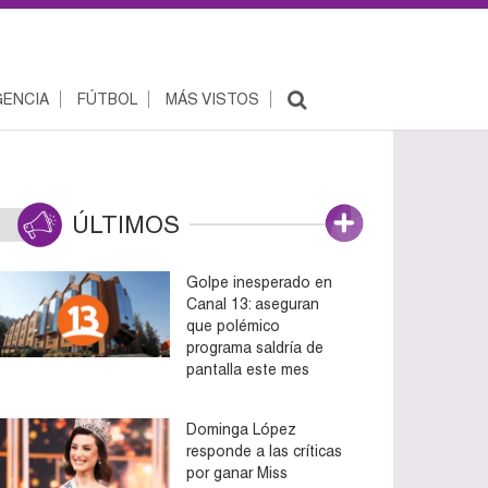
ENCIA
FÚTBOL
MÁS VISTOS
ÚLTIMOS
Golpe inesperado en
Canal 13: aseguran
que polémico
programa saldría de
pantalla este mes
Dominga López
responde a las críticas
por ganar Miss