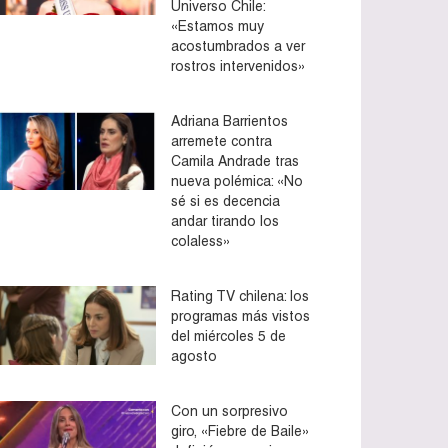
Universo Chile:
«Estamos muy
acostumbrados a ver
rostros intervenidos»
Adriana Barrientos
arremete contra
Camila Andrade tras
nueva polémica: «No
sé si es decencia
andar tirando los
colaless»
Rating TV chilena: los
programas más vistos
del miércoles 5 de
agosto
Con un sorpresivo
giro, «Fiebre de Baile»