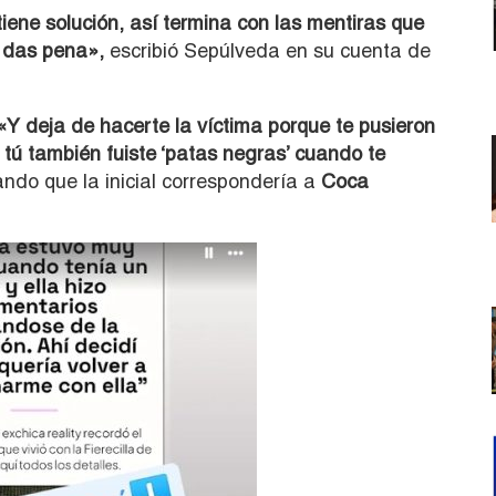
iene solución, así termina con las mentiras que
e das pena»,
escribió Sepúlveda en su cuenta de
Y deja de hacerte la víctima porque te pusieron
 tú también fuiste ‘patas negras’ cuando te
do que la inicial correspondería a
Coca