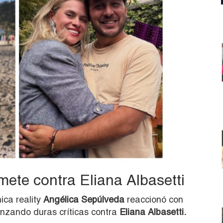
ete contra Eliana Albasetti
ica reality
Angélica Sepúlveda
reaccionó con
lanzando duras críticas contra
Eliana Albasetti.