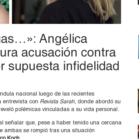
as…»: Angélica
ura acusación contra
or supuesta infidelidad
ndula nacional luego de las recientes
 entrevista con
Revista Sarah,
donde abordó su
reveló polémicas vinculadas a su vida personal.
al señalar que, pese a haber tenido una cercana
re ambas se rompió tras una situación
co Koch.