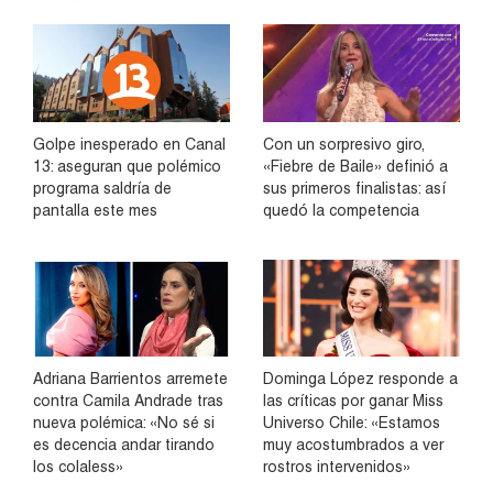
Golpe inesperado en Canal
Con un sorpresivo giro,
13: aseguran que polémico
«Fiebre de Baile» definió a
programa saldría de
sus primeros finalistas: así
pantalla este mes
quedó la competencia
Adriana Barrientos arremete
Dominga López responde a
contra Camila Andrade tras
las críticas por ganar Miss
nueva polémica: «No sé si
Universo Chile: «Estamos
es decencia andar tirando
muy acostumbrados a ver
los colaless»
rostros intervenidos»