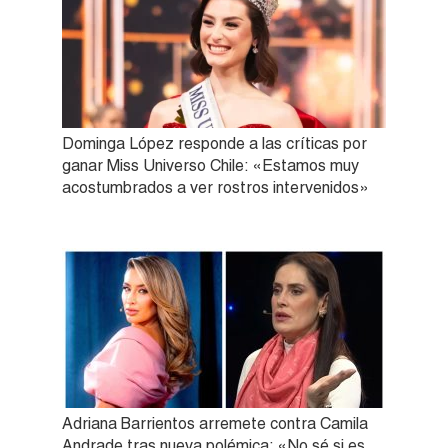
Dominga López responde a las críticas por
ganar Miss Universo Chile: «Estamos muy
acostumbrados a ver rostros intervenidos»
Adriana Barrientos arremete contra Camila
Andrade tras nueva polémica: «No sé si es