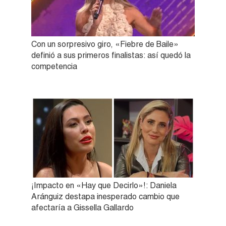
Con un sorpresivo giro, «Fiebre de Baile»
definió a sus primeros finalistas: así quedó la
competencia
¡Impacto en «Hay que Decirlo»!: Daniela
Aránguiz destapa inesperado cambio que
afectaría a Gissella Gallardo