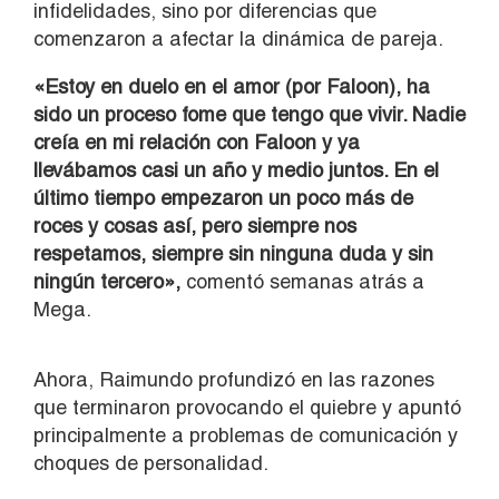
infidelidades, sino por diferencias que
comenzaron a afectar la dinámica de pareja.
«Estoy en duelo en el amor (por Faloon), ha
sido un proceso fome que tengo que vivir. Nadie
creía en mi relación con Faloon y ya
llevábamos casi un año y medio juntos. En el
último tiempo empezaron un poco más de
roces y cosas así, pero siempre nos
respetamos, siempre sin ninguna duda y sin
ningún tercero»,
comentó semanas atrás a
Mega.
Ahora, Raimundo profundizó en las razones
que terminaron provocando el quiebre y apuntó
principalmente a problemas de comunicación y
choques de personalidad.