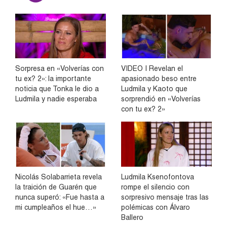
Sorpresa en «Volverías con
VIDEO | Revelan el
tu ex? 2»: la importante
apasionado beso entre
noticia que Tonka le dio a
Ludmila y Kaoto que
Ludmila y nadie esperaba
sorprendió en «Volverías
con tu ex? 2»
Nicolás Solabarrieta revela
Ludmila Ksenofontova
la traición de Guarén que
rompe el silencio con
nunca superó: «Fue hasta a
sorpresivo mensaje tras las
mi cumpleaños el hue…»
polémicas con Álvaro
Ballero