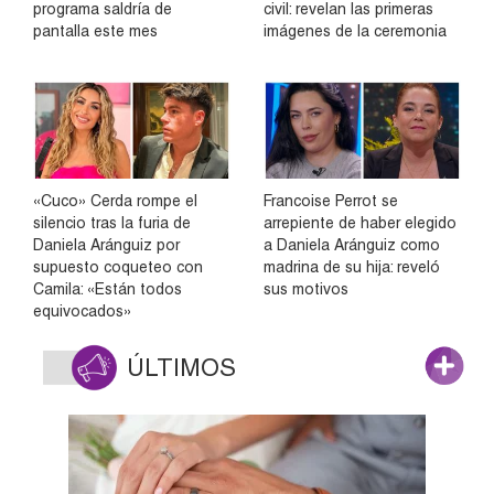
programa saldría de
civil: revelan las primeras
pantalla este mes
imágenes de la ceremonia
«Cuco» Cerda rompe el
Francoise Perrot se
silencio tras la furia de
arrepiente de haber elegido
Daniela Aránguiz por
a Daniela Aránguiz como
supuesto coqueteo con
madrina de su hija: reveló
Camila: «Están todos
sus motivos
equivocados»
ÚLTIMOS