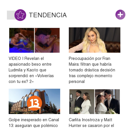
TENDENCIA
VIDEO | Revelan el
Preocupación por Fran
apasionado beso entre
Maira: filtran que habría
Ludmila y Kaoto que
tomado drástica decisión
sorprendió en «Volverías
tras complejo momento
con tu ex? 2»
personal
Golpe inesperado en Canal
Carlita Inostroza y Matt
13: aseguran que polémico
Hunter se casaron por el