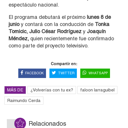
espectáculo nacional.
El programa debutará el próximo
lunes 8 de
junio
y contará con la conducción de
Tonka
Tomicic, Julio César Rodríguez
y
Joaquín
Méndez,
quien recientemente fue confirmado
como parte del proyecto televisivo.
Compartir en:
FACEBOOK
TWITTER
WHATSAPP
MÁS DE
¿Volverías con tu ex?
faloon larraguibel
Raimundo Cerda
Relacionados