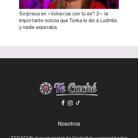
Sorpresa en «Volverías con tu ex? 2»: la
importante noticia que Tonka le dio a Ludmila
y nadie esperaba
Nosotros
TECACHE.cl es un portal de Farándula y espectáculos