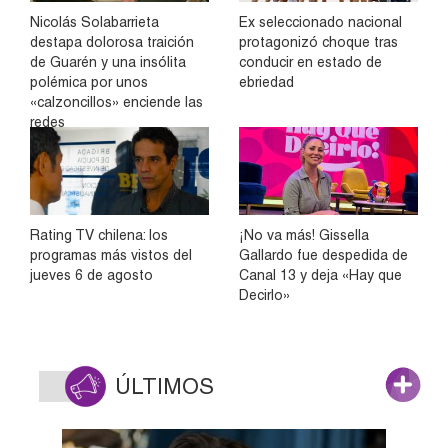
Nicolás Solabarrieta
Ex seleccionado nacional
destapa dolorosa traición
protagonizó choque tras
de Guarén y una insólita
conducir en estado de
polémica por unos
ebriedad
«calzoncillos» enciende las
redes
Rating TV chilena: los
¡No va más! Gissella
programas más vistos del
Gallardo fue despedida de
jueves 6 de agosto
Canal 13 y deja «Hay que
Decirlo»
ÚLTIMOS