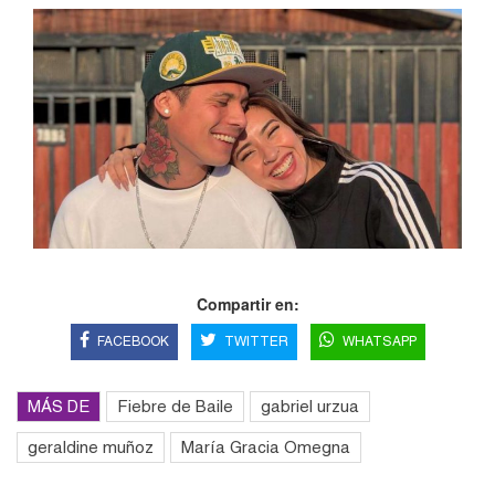
Compartir en:
FACEBOOK
TWITTER
WHATSAPP
MÁS DE
Fiebre de Baile
gabriel urzua
geraldine muñoz
María Gracia Omegna