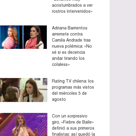
acostumbrados a ver
rostros intervenidos»
Adriana Barrientos
arremete contra
Camila Andrade tras
nueva polémica: «No
sé si es decencia
andar tirando los
colaless»
Rating TV chilena: los
programas más vistos
del miércoles 5 de
agosto
Con un sorpresivo
giro, «Fiebre de Baile»
definió a sus primeros
finalistas: así quedó la