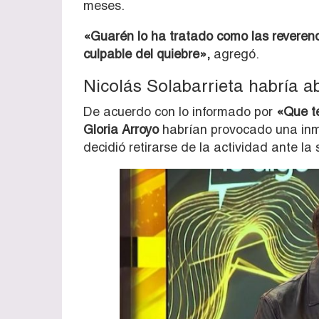
meses.
«Guarén lo ha tratado como las reveren
culpable del quiebre»,
agregó.
Nicolás Solabarrieta habría a
De acuerdo con lo informado por
«Que te
Gloria Arroyo
habrían provocado una inm
decidió retirarse de la actividad ante la 