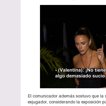
El comunicador además sostuvo que la si
exjugador, considerando la exposición pú