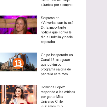
«Juntos por siempre»
Sorpresa en
«Volverías con tu ex?
2»: la importante
noticia que Tonka le
dio a Ludmila y nadie
esperaba
Golpe inesperado en
Canal 13: aseguran
que polémico
programa saldría de
pantalla este mes
Dominga López
responde a las críticas
por ganar Miss
Universo Chile:
«Estamos muy