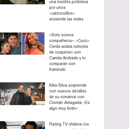
una insólita polémica
por unos
«calzoncillos»
enciende las redes
«Solo somos
compañeros»: «Cuco»
Cerda aclara rumores
de coqueteo con
Camila Andrade y lo
comparan con
Kaminski
Kika Silva sorprende
con nuevos detalles
de su romance con
Cristián Arriagada: «Es
algo muy lindo»
Rating TV chilena: los