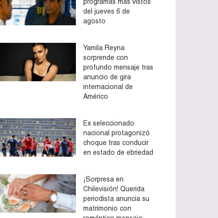
programas más vistos
del jueves 6 de
agosto
Yamila Reyna
sorprende con
profundo mensaje tras
anuncio de gira
internacional de
Américo
Ex seleccionado
nacional protagonizó
choque tras conducir
en estado de ebriedad
¡Sorpresa en
Chilevisión! Querida
periodista anuncia su
matrimonio con
romántico mensaje: