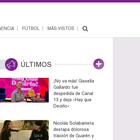
ENCIA
FÚTBOL
MÁS VISTOS
ÚLTIMOS
¡No va más! Gissella
Gallardo fue
despedida de Canal
13 y deja «Hay que
Decirlo»
Nicolás Solabarrieta
destapa dolorosa
traición de Guarén y