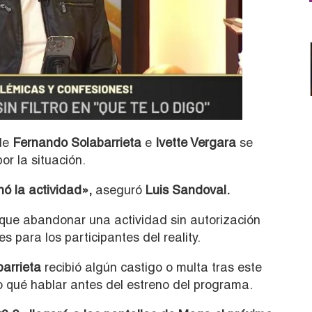
 de
Fernando Solabarrieta
e
Ivette Vergara
se
r la situación.
ó la actividad»,
aseguró
Luis Sandoval.
que abandonar una actividad sin autorización
s para los participantes del reality.
barrieta
recibió algún castigo o multa tras este
 qué hablar antes del estreno del programa.