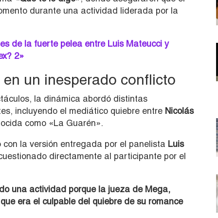
omento durante una actividad liderada por la
es de la fuerte pelea entre Luis Mateucci y
ex? 2»
 en un inesperado conflicto
táculos, la dinámica abordó distintas
tes, incluyendo el mediático quiebre entre
Nicolás
nocida como «La Guarén».
con la versión entregada por el panelista
Luis
cuestionado directamente al participante por el
do una actividad porque la jueza de Mega,
o que era el culpable del quiebre de su romance