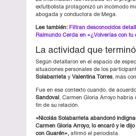
exfutbolista protagonizó un incómodo m
abogada y conductora de Mega.
Lee también:
Filtran desconocidos detall
Raimundo Cerda en «¿Volverías con tu 
La actividad que terminó
Según detallaron en el espacio de espec
situaciones personales de los participan
Solabarrieta
y
Valentina Torres
, más co
Fue en ese contexto cuando, de acuerdo 
Sandoval
, Carmen Gloria Arroyo habría 
fin de su relación.
«Nicolás Solabarrieta abandonó indigna
Carmen Gloria Arroyo, lo encaró y le dij
con Guarén»,
afirmó el periodista.