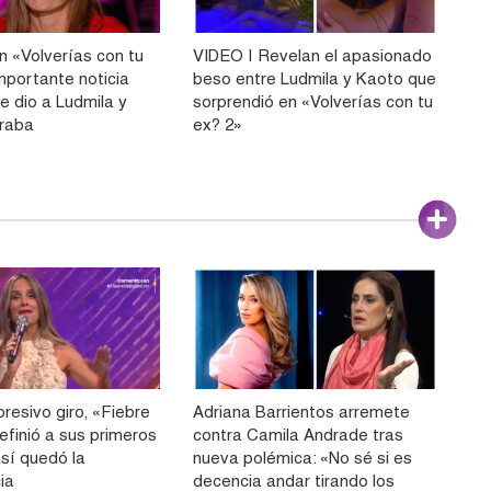
n «Volverías con tu
VIDEO | Revelan el apasionado
importante noticia
beso entre Ludmila y Kaoto que
e dio a Ludmila y
sorprendió en «Volverías con tu
eraba
ex? 2»
resivo giro, «Fiebre
Adriana Barrientos arremete
efinió a sus primeros
contra Camila Andrade tras
 así quedó la
nueva polémica: «No sé si es
ia
decencia andar tirando los