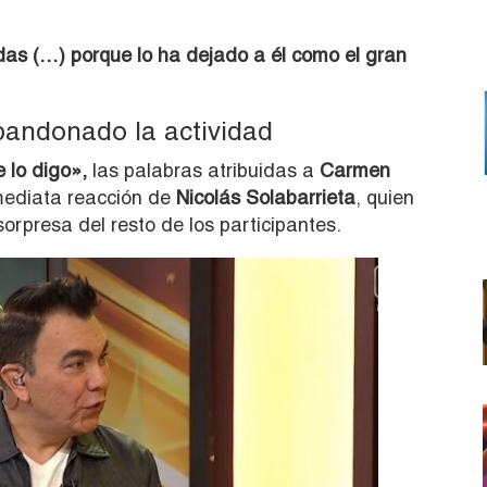
das (…) porque lo ha dejado a él como el gran
bandonado la actividad
 lo digo»,
las palabras atribuidas a
Carmen
ediata reacción de
Nicolás Solabarrieta
, quien
sorpresa del resto de los participantes.