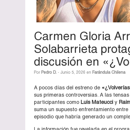
Carmen Gloria Arr
Solabarrieta prot
discusión en «¿Vo
Por
Pedro D.
- Junio 5, 2026 en
Farándula Chilena
A pocos días del estreno de
«¿Volverías
sus primeras controversias. A las tensa
participantes como
Luis Mateucci
y
Rai
suma un supuesto enfrentamiento entre
episodio que habría generado un complejo
La información fue revelada en el progr