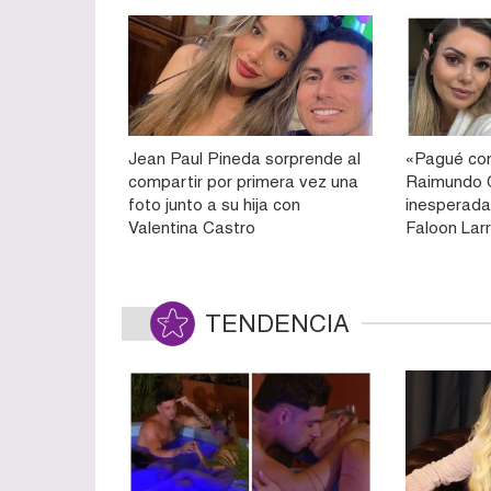
Jean Paul Pineda sorprende al
«Pagué com
compartir por primera vez una
Raimundo 
foto junto a su hija con
inesperada
Valentina Castro
Faloon Lar
TENDENCIA