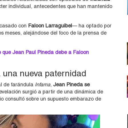
ácter individual, antecedentes que han mantenido
o casado con
Faloon Larraguibel
— ha optado por
mos meses, alejándose del foco de la prensa de
to que Jean Paul Pineda debe a Faloon
a una nueva paternidad
al de farándula
Infama
,
Jean Pineda se
evelación surgió a partir de una dinámica de
io consultó sobre un supuesto embarazo de