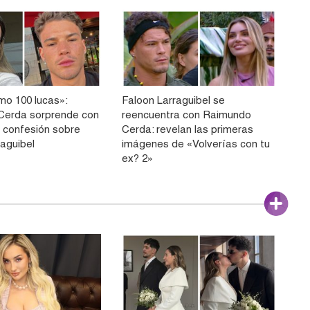
o 100 lucas»:
Faloon Larraguibel se
Cerda sorprende con
reencuentra con Raimundo
 confesión sobre
Cerda: revelan las primeras
raguibel
imágenes de «Volverías con tu
ex? 2»