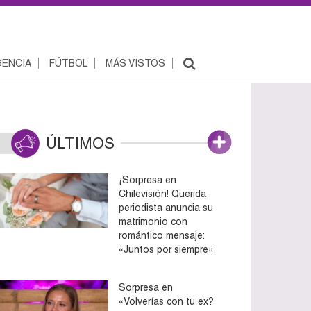
ENCIA
FÚTBOL
MÁS VISTOS
ÚLTIMOS
¡Sorpresa en
Chilevisión! Querida
periodista anuncia su
matrimonio con
romántico mensaje:
«Juntos por siempre»
Sorpresa en
«Volverías con tu ex?