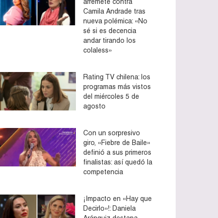
arremete contra
Camila Andrade tras
nueva polémica: «No
sé si es decencia
andar tirando los
colaless»
Rating TV chilena: los
programas más vistos
del miércoles 5 de
agosto
Con un sorpresivo
giro, «Fiebre de Baile»
definió a sus primeros
finalistas: así quedó la
competencia
¡Impacto en «Hay que
Decirlo»!: Daniela
Aránguiz destapa