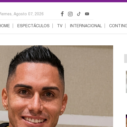
Viernes, Agosto 07, 2026
HOME
ESPECTÁCULOS
TV
INTERNACIONAL
CONTING