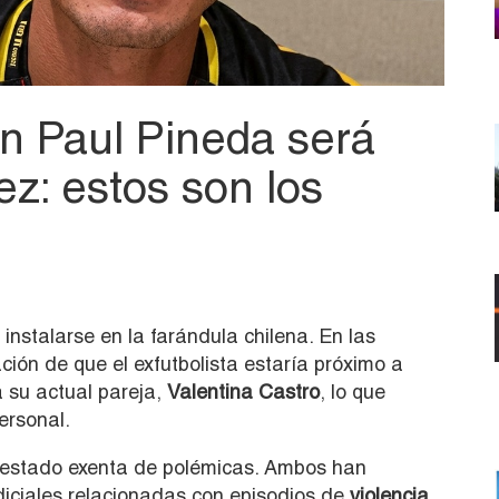
n Paul Pineda será
ez: estos son los
instalarse en la farándula chilena. En las
ción de que el exfutbolista estaría próximo a
 su actual pareja,
Valentina Castro
, lo que
ersonal.
a estado exenta de polémicas. Ambos han
diciales relacionadas con episodios de
violencia