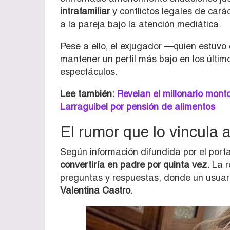
intrafamiliar
y conflictos legales de car
a la pareja bajo la atención mediática.
Pese a ello, el exjugador —quien estuv
mantener un perfil más bajo en los últi
espectáculos.
Lee también:
Revelan el millonario mon
Larraguibel por pensión de alimentos
El rumor que lo vincula 
Según información difundida por el port
convertiría en padre por quinta vez.
La r
preguntas y respuestas, donde un usuar
Valentina Castro.