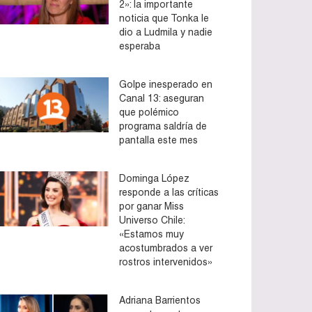
2»: la importante
noticia que Tonka le
dio a Ludmila y nadie
esperaba
Golpe inesperado en
Canal 13: aseguran
que polémico
programa saldría de
pantalla este mes
Dominga López
responde a las críticas
por ganar Miss
Universo Chile:
«Estamos muy
acostumbrados a ver
rostros intervenidos»
Adriana Barrientos