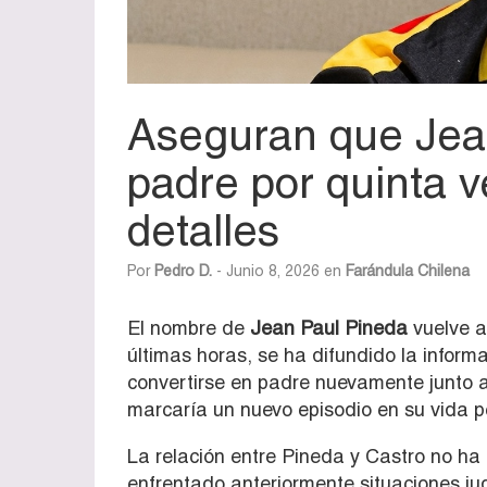
Aseguran que Jea
padre por quinta v
detalles
Por
Pedro D.
- Junio 8, 2026 en
Farándula Chilena
El nombre de
Jean Paul Pineda
vuelve a 
últimas horas, se ha difundido la informa
convertirse en padre nuevamente junto a
marcaría un nuevo episodio en su vida p
La relación entre Pineda y Castro no h
enfrentado anteriormente situaciones ju