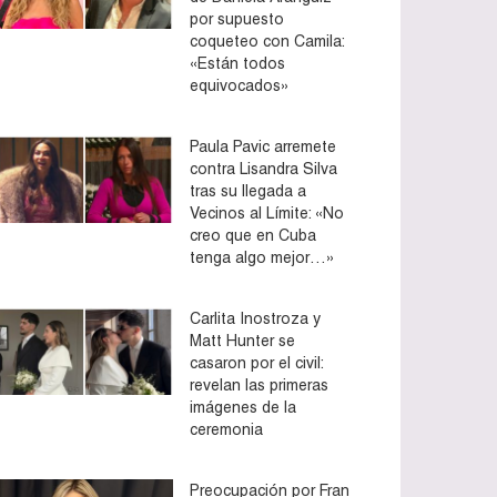
por supuesto
coqueteo con Camila:
«Están todos
equivocados»
Paula Pavic arremete
contra Lisandra Silva
tras su llegada a
Vecinos al Límite: «No
creo que en Cuba
tenga algo mejor…»
Carlita Inostroza y
Matt Hunter se
casaron por el civil:
revelan las primeras
imágenes de la
ceremonia
Preocupación por Fran