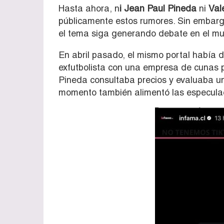
Hasta ahora, n
i Jean Paul Pineda
ni
Val
públicamente estos rumores. Sin embargo
el tema siga generando debate en el mu
En abril pasado, el mismo portal había 
exfutbolista con una empresa de cunas p
Pineda consultaba precios y evaluaba un 
momento también alimentó las especulac