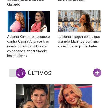
Gallardo
Adriana Barrientos arremete
La tierna imagen con la que
contra Camila Andrade tras
Gianella Marengo confirmó
nueva polémica: «No sé si
el sexo de su primer bebé
es decencia andar tirando
los colaless»
ÚLTIMOS