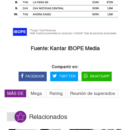
Fuente: Kantar IBOPE Media
Compartir en:
FACEBOOK
TWITTER
WHATSAPP
MÁS DE
Mega
Rating
Reunión de superados
Relacionados