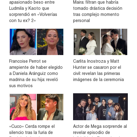
apasionado beso entre
Maira: filtran que habría
Ludmila y Kaoto que
tomado drástica decisión
sorprendió en «Volverías
tras complejo momento
con tu ex? 2»
personal
Francoise Perrot se
Carlita Inostroza y Matt
arrepiente de haber elegido
Hunter se casaron por el
a Daniela Aránguiz como
civil: revelan las primeras
madrina de su hija: reveló
imágenes de la ceremonia
sus motivos
«Cuco» Cerda rompe el
Actor de Mega sorprende al
silencio tras la furia de
revelar episodio de