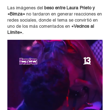
Las imágenes del
beso entre Laura Prieto y
«Bimza»
no tardaron en generar reacciones en
redes sociales, donde el tema se convirtió en
uno de los más comentados en
«Vecinos al
Límite».
Reproductor
de
vídeo