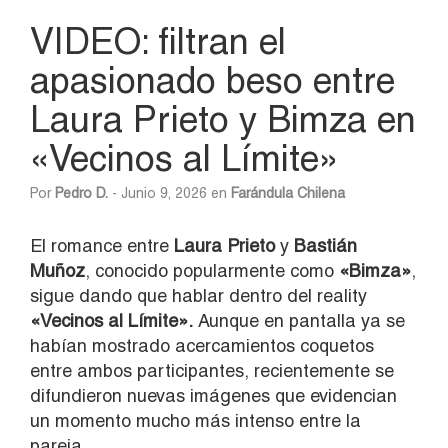
VIDEO: filtran el
apasionado beso entre
Laura Prieto y Bimza en
«Vecinos al Límite»
Por
Pedro D.
- Junio 9, 2026 en
Farándula Chilena
El romance entre
Laura Prieto
y
Bastián
Muñoz
, conocido popularmente como
«Bimza»
,
sigue dando que hablar dentro del reality
«Vecinos al Límite».
Aunque en pantalla ya se
habían mostrado acercamientos coquetos
entre ambos participantes, recientemente se
difundieron nuevas imágenes que evidencian
un momento mucho más intenso entre la
pareja.