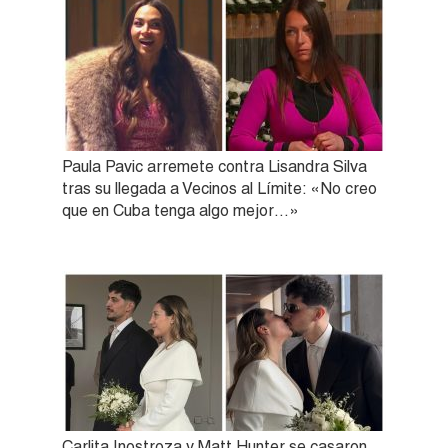
Paula Pavic arremete contra Lisandra Silva
tras su llegada a Vecinos al Límite: «No creo
que en Cuba tenga algo mejor…»
Carlita Inostroza y Matt Hunter se casaron