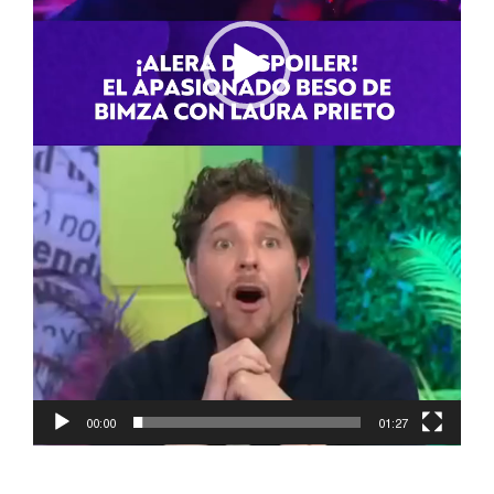
00:00
01:27