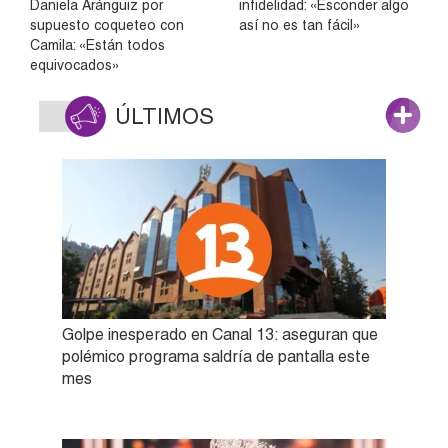
Daniela Aránguiz por
infidelidad: «Esconder algo
supuesto coqueteo con
así no es tan fácil»
Camila: «Están todos
equivocados»
ÚLTIMOS
Golpe inesperado en Canal 13: aseguran que
polémico programa saldría de pantalla este
mes