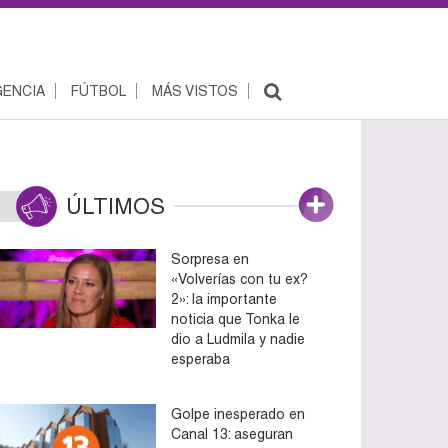
ENCIA
FÚTBOL
MÁS VISTOS
ÚLTIMOS
Sorpresa en
«Volverías con tu ex?
2»: la importante
noticia que Tonka le
dio a Ludmila y nadie
esperaba
Golpe inesperado en
Canal 13: aseguran