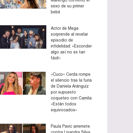
sexo de su primer
bebé
Actor de Mega
sorprende al revelar
episodio de
infidelidad: «Esconder
algo así no es tan
fácil»
«Cuco» Cerda rompe
el silencio tras la furia
de Daniela Aránguiz
por supuesto
coqueteo con Camila:
«Están todos
equivocados»
Paula Pavic arremete
contra Lisandra Silva