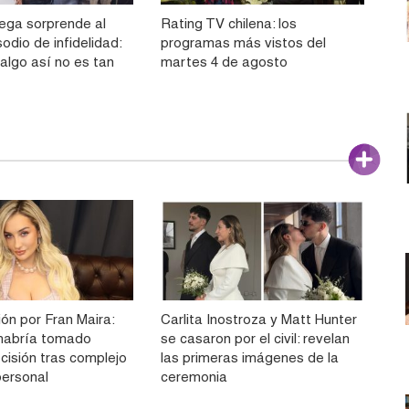
ega sorprende al
Rating TV chilena: los
sodio de infidelidad:
programas más vistos del
algo así no es tan
martes 4 de agosto
ón por Fran Maira:
Carlita Inostroza y Matt Hunter
e habría tomado
se casaron por el civil: revelan
cisión tras complejo
las primeras imágenes de la
ersonal
ceremonia