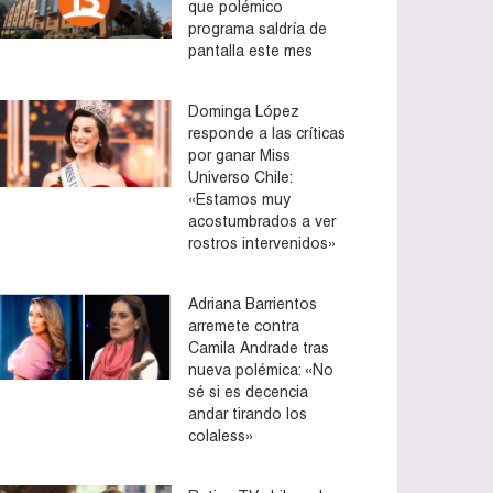
que polémico
programa saldría de
pantalla este mes
Dominga López
responde a las críticas
por ganar Miss
Universo Chile:
«Estamos muy
acostumbrados a ver
rostros intervenidos»
Adriana Barrientos
arremete contra
Camila Andrade tras
nueva polémica: «No
sé si es decencia
andar tirando los
colaless»