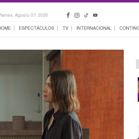
Viernes, Agosto 07, 2026
HOME
ESPECTÁCULOS
TV
INTERNACIONAL
CONTING