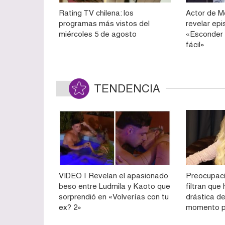
Rating TV chilena: los
Actor de M
programas más vistos del
revelar epi
miércoles 5 de agosto
«Esconder 
fácil»
TENDENCIA
VIDEO | Revelan el apasionado
Preocupaci
beso entre Ludmila y Kaoto que
filtran qu
sorprendió en «Volverías con tu
drástica de
ex? 2»
momento p