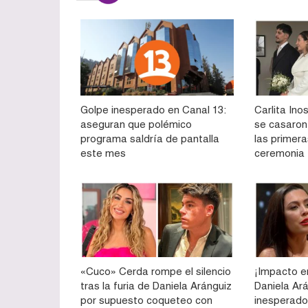
Golpe inesperado en Canal 13:
Carlita Ino
aseguran que polémico
se casaron p
programa saldría de pantalla
las primer
este mes
ceremonia
«Cuco» Cerda rompe el silencio
¡Impacto e
tras la furia de Daniela Aránguiz
Daniela Ar
por supuesto coqueteo con
inesperado