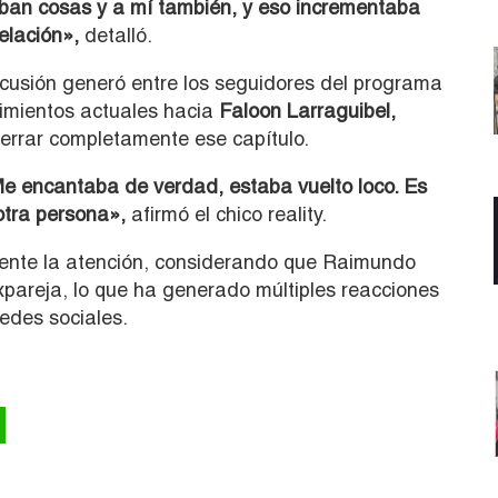
vaban cosas y a mí también, y eso incrementaba
elación»,
detalló.
usión generó entre los seguidores del programa
imientos actuales hacia
Faloon Larraguibel,
errar completamente ese capítulo.
 Me encantaba de verdad, estaba vuelto loco. Es
otra persona»,
afirmó el chico reality.
ente la atención, considerando que Raimundo
xpareja, lo que ha generado múltiples reacciones
edes sociales.