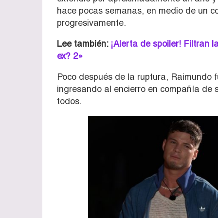
hace pocas semanas, en medio de un co
progresivamente.
Lee también:
¡Alerta de spoiler! Filtran 
ex? 2»
Poco después de la ruptura, Raimundo fu
ingresando al encierro en compañía de 
todos.