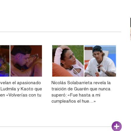
velan el apasionado
Nicolás Solabarrieta revela la
 Ludmila y Kaoto que
traición de Guarén que nunca
 en «Volverías con tu
superó: «Fue hasta a mi
cumpleaños el hue…»