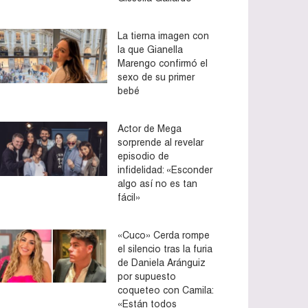
La tierna imagen con
la que Gianella
Marengo confirmó el
sexo de su primer
bebé
Actor de Mega
sorprende al revelar
episodio de
infidelidad: «Esconder
algo así no es tan
fácil»
«Cuco» Cerda rompe
el silencio tras la furia
de Daniela Aránguiz
por supuesto
coqueteo con Camila:
«Están todos