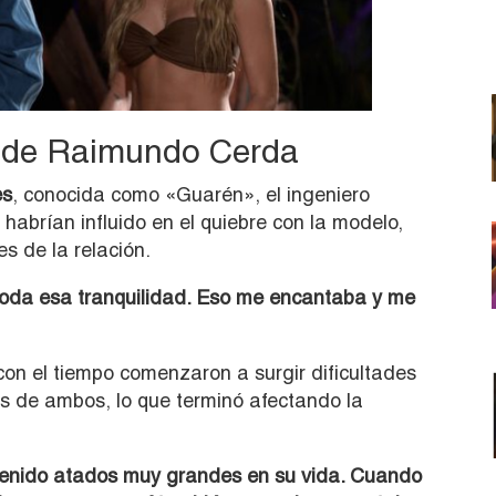
s de Raimundo Cerda
es
, conocida como «Guarén», el ingeniero
abrían influido en el quiebre con la modelo,
 de la relación.
 toda esa tranquilidad. Eso me encantaba y me
 con el tiempo comenzaron a surgir dificultades
as de ambos, lo que terminó afectando la
 tenido atados muy grandes en su vida. Cuando