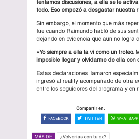
teníamos discusiones, a ella se le acti
todo. Eso empezó a desgastar nuestra r
Sin embargo, el momento que más reperc
fue cuando Raimundo habló de sus sent
dejando en evidencia que aún no logra c
«Yo siempre a ella la vi como un trofeo.
imposible llegar y olvidarme de ella con 
Estas declaraciones llamaron especialm
ingresó al reality acompañado de otra e
entre los seguidores del programa y en r
Compartir en:
FACEBOOK
TWITTER
WHATSAPP
MÁS DE
¿Volverías con tu ex?