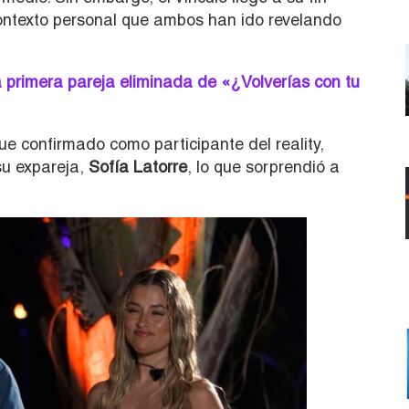
ntexto personal que ambos han ido revelando
la primera pareja eliminada de «¿Volverías con tu
e confirmado como participante del reality,
su expareja,
Sofía Latorre
, lo que sorprendió a