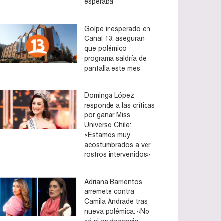
esperaba
Golpe inesperado en
Canal 13: aseguran
que polémico
programa saldría de
pantalla este mes
Dominga López
responde a las críticas
por ganar Miss
Universo Chile:
«Estamos muy
acostumbrados a ver
rostros intervenidos»
Adriana Barrientos
arremete contra
Camila Andrade tras
nueva polémica: «No
sé si es decencia