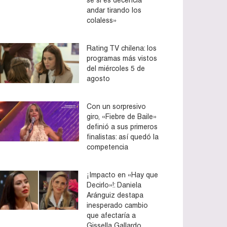
andar tirando los
colaless»
Rating TV chilena: los
programas más vistos
del miércoles 5 de
agosto
Con un sorpresivo
giro, «Fiebre de Baile»
definió a sus primeros
finalistas: así quedó la
competencia
¡Impacto en «Hay que
Decirlo»!: Daniela
Aránguiz destapa
inesperado cambio
que afectaría a
Gissella Gallardo