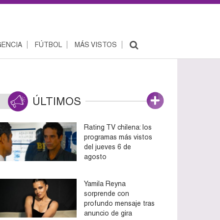
ENCIA
FÚTBOL
MÁS VISTOS
ÚLTIMOS
Rating TV chilena: los
programas más vistos
del jueves 6 de
agosto
Yamila Reyna
sorprende con
profundo mensaje tras
anuncio de gira