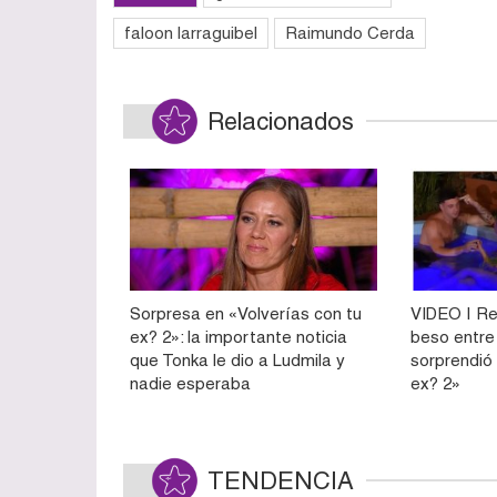
faloon larraguibel
Raimundo Cerda
Relacionados
Sorpresa en «Volverías con tu
VIDEO | Re
ex? 2»: la importante noticia
beso entre
que Tonka le dio a Ludmila y
sorprendió
nadie esperaba
ex? 2»
TENDENCIA