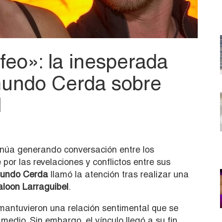
feo»: la inesperada
mundo Cerda sobre
l
inúa generando conversación entre los
or las revelaciones y conflictos entre sus
undo Cerda
llamó la atención tras realizar una
aloon Larraguibel
.
mantuvieron una relación sentimental que se
edio. Sin embargo, el vínculo llegó a su fin