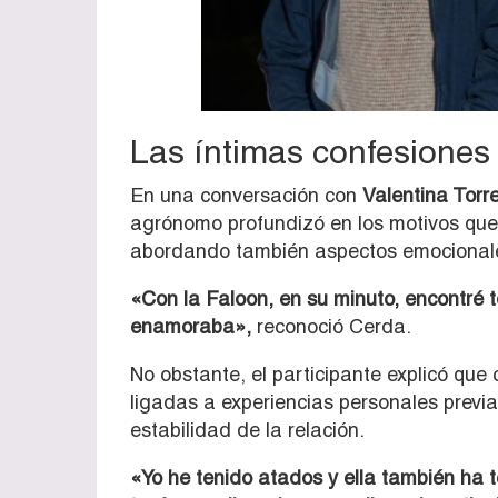
Las íntimas confesione
En una conversación con
Valentina Torr
agrónomo profundizó en los motivos que h
abordando también aspectos emocionales
«Con la Faloon, en su minuto, encontré
enamoraba»,
reconoció Cerda.
No obstante, el participante explicó que
ligadas a experiencias personales previ
estabilidad de la relación.
«Yo he tenido atados y ella también ha