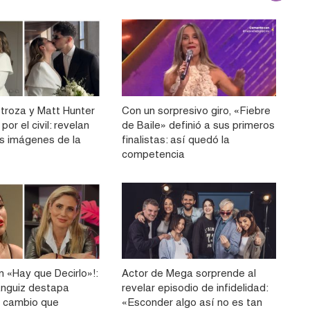
stroza y Matt Hunter
Con un sorpresivo giro, «Fiebre
or el civil: revelan
de Baile» definió a sus primeros
as imágenes de la
finalistas: así quedó la
competencia
n «Hay que Decirlo»!:
Actor de Mega sorprende al
ánguiz destapa
revelar episodio de infidelidad:
 cambio que
«Esconder algo así no es tan