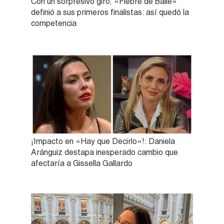
Con un sorpresivo giro, «Fiebre de Baile»
definió a sus primeros finalistas: así quedó la
competencia
¡Impacto en «Hay que Decirlo»!: Daniela
Aránguiz destapa inesperado cambio que
afectaría a Gissella Gallardo