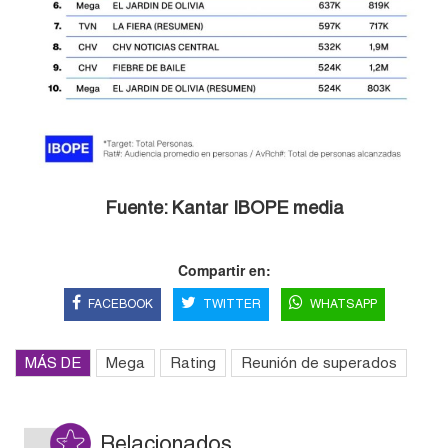
Fuente: Kantar IBOPE media
Compartir en:
FACEBOOK
TWITTER
WHATSAPP
MÁS DE
Mega
Rating
Reunión de superados
Relacionados