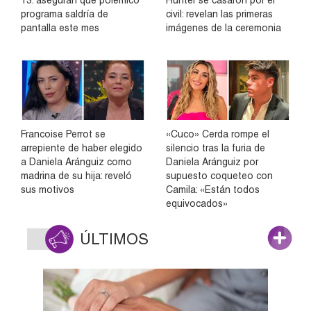
programa saldría de
civil: revelan las primeras
pantalla este mes
imágenes de la ceremonia
Francoise Perrot se
«Cuco» Cerda rompe el
arrepiente de haber elegido
silencio tras la furia de
a Daniela Aránguiz como
Daniela Aránguiz por
madrina de su hija: reveló
supuesto coqueteo con
sus motivos
Camila: «Están todos
equivocados»
ÚLTIMOS