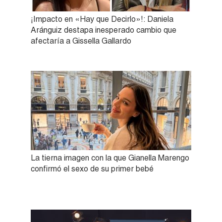
¡Impacto en «Hay que Decirlo»!: Daniela
Aránguiz destapa inesperado cambio que
afectaría a Gissella Gallardo
La tierna imagen con la que Gianella Marengo
confirmó el sexo de su primer bebé