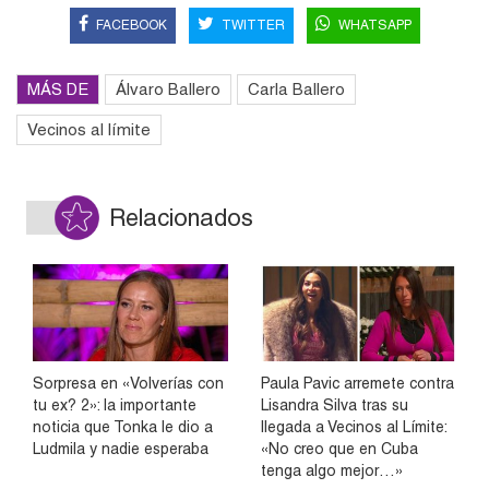
FACEBOOK
TWITTER
WHATSAPP
MÁS DE
Álvaro Ballero
Carla Ballero
Vecinos al límite
Relacionados
Sorpresa en «Volverías con
Paula Pavic arremete contra
tu ex? 2»: la importante
Lisandra Silva tras su
noticia que Tonka le dio a
llegada a Vecinos al Límite:
Ludmila y nadie esperaba
«No creo que en Cuba
tenga algo mejor…»