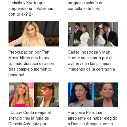
Ludmila y Kaoto que
programa saldría de
sorprendió en «Volverías
pantalla este mes
con tu ex? 2»
Preocupación por Fran
Carlita Inostroza y Matt
Maira: filtran que habría
Hunter se casaron por el
tomado drástica decisión
civil: revelan las primeras
tras complejo momento
imágenes de la ceremonia
personal
«Cuco» Cerda rompe el
Francoise Perrot se
silencio tras la furia de
arrepiente de haber elegido
Daniela Aránguiz por
a Daniela Aránguiz como