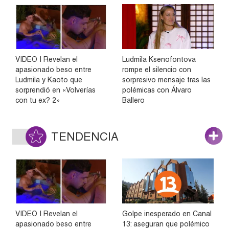
VIDEO | Revelan el
Ludmila Ksenofontova
apasionado beso entre
rompe el silencio con
Ludmila y Kaoto que
sorpresivo mensaje tras las
sorprendió en «Volverías
polémicas con Álvaro
con tu ex? 2»
Ballero
TENDENCIA
VIDEO | Revelan el
Golpe inesperado en Canal
apasionado beso entre
13: aseguran que polémico