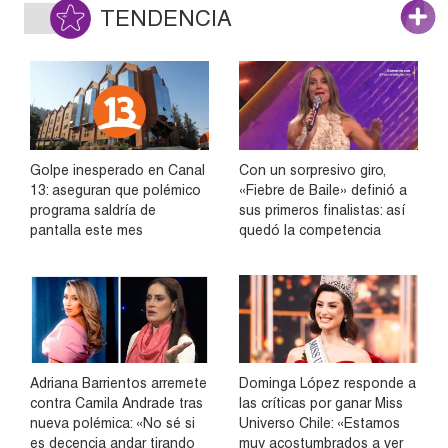
TENDENCIA
Golpe inesperado en Canal
Con un sorpresivo giro,
13: aseguran que polémico
«Fiebre de Baile» definió a
programa saldría de
sus primeros finalistas: así
pantalla este mes
quedó la competencia
Adriana Barrientos arremete
Dominga López responde a
contra Camila Andrade tras
las críticas por ganar Miss
nueva polémica: «No sé si
Universo Chile: «Estamos
es decencia andar tirando
muy acostumbrados a ver