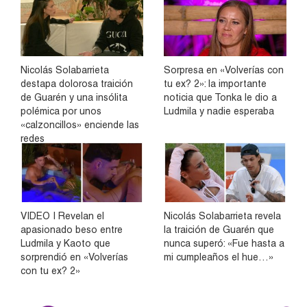
Nicolás Solabarrieta
Sorpresa en «Volverías con
destapa dolorosa traición
tu ex? 2»: la importante
de Guarén y una insólita
noticia que Tonka le dio a
polémica por unos
Ludmila y nadie esperaba
«calzoncillos» enciende las
redes
VIDEO | Revelan el
Nicolás Solabarrieta revela
apasionado beso entre
la traición de Guarén que
Ludmila y Kaoto que
nunca superó: «Fue hasta a
sorprendió en «Volverías
mi cumpleaños el hue…»
con tu ex? 2»