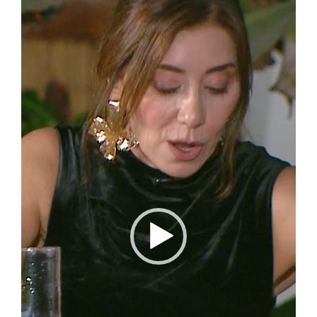
de
vídeo