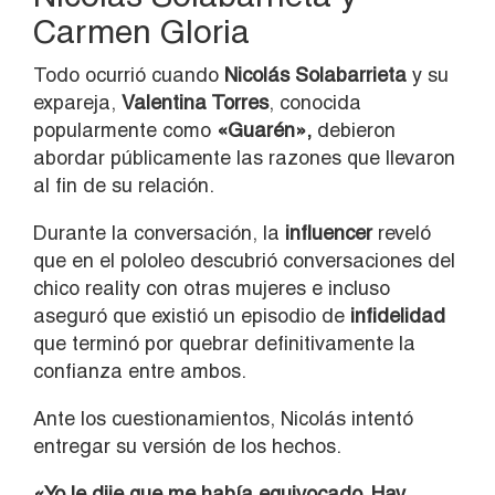
Carmen Gloria
Todo ocurrió cuando
Nicolás Solabarrieta
y su
expareja,
Valentina Torres
, conocida
popularmente como
«Guarén»,
debieron
abordar públicamente las razones que llevaron
al fin de su relación.
Durante la conversación, la
influencer
reveló
que en el pololeo descubrió conversaciones del
chico reality con otras mujeres e incluso
aseguró que existió un episodio de
infidelidad
que terminó por quebrar definitivamente la
confianza entre ambos.
Ante los cuestionamientos, Nicolás intentó
entregar su versión de los hechos.
«Yo le dije que me había equivocado. Hay