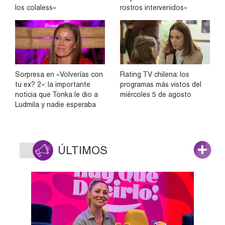
los colaless»
rostros intervenidos»
Sorpresa en «Volverías con
Rating TV chilena: los
tu ex? 2»: la importante
programas más vistos del
noticia que Tonka le dio a
miércoles 5 de agosto
Ludmila y nadie esperaba
ÚLTIMOS