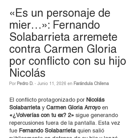
«Es un personaje de
mier…»: Fernando
Solabarrieta arremete
contra Carmen Gloria
por conflicto con su hijo
Nicolás
Por
Pedro D.
- Junio 11, 2026 en
Farándula Chilena
El conflicto protagonizado por
Nicolás
Solabarrieta
y
Carmen Gloria Arroyo
en
«¿Volverías con tu ex? 2»
sigue generando
repercusiones fuera de la pantalla. Esta vez
fue
Fernando Solabarrieta
quien salió