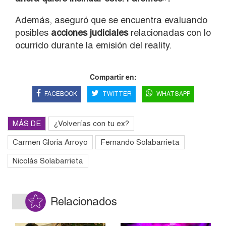
Además, aseguró que se encuentra evaluando
posibles
acciones judiciales
relacionadas con lo
ocurrido durante la emisión del reality.
Compartir en:
FACEBOOK
TWITTER
WHATSAPP
MÁS DE
¿Volverías con tu ex?
Carmen Gloria Arroyo
Fernando Solabarrieta
Nicolás Solabarrieta
Relacionados