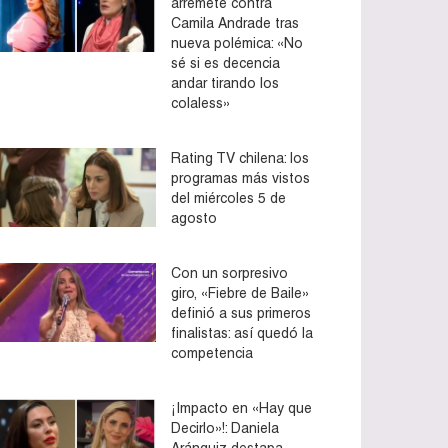
arremete contra
Camila Andrade tras
nueva polémica: «No
sé si es decencia
andar tirando los
colaless»
Rating TV chilena: los
programas más vistos
del miércoles 5 de
agosto
Con un sorpresivo
giro, «Fiebre de Baile»
definió a sus primeros
finalistas: así quedó la
competencia
¡Impacto en «Hay que
Decirlo»!: Daniela
Aránguiz destapa