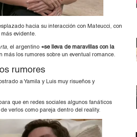
desplazado hacia su interacción con Mateucci, con
 más evidente.
rta
, el argentino
«se lleva de maravillas con la
ún más los rumores sobre un eventual romance.
los rumores
strado a Yamila y Luis muy risueños y
e para que en redes sociales algunos fanáticos
e verlos como pareja dentro del reality.