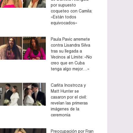
por supuesto
coqueteo con Camila:
«Están todos
equivocados»
Paula Pavic arremete
contra Lisandra Silva
tras su llegada a
Vecinos al Límite: «No
creo que en Cuba
tenga algo mejor…»
Carlita Inostroza y
Matt Hunter se
casaron por el civil:
revelan las primeras
imágenes de la
ceremonia
Preocupación por Fran