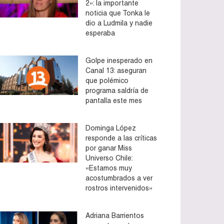
2»: la importante
noticia que Tonka le
dio a Ludmila y nadie
esperaba
Golpe inesperado en
Canal 13: aseguran
que polémico
programa saldría de
pantalla este mes
Dominga López
responde a las críticas
por ganar Miss
Universo Chile:
«Estamos muy
acostumbrados a ver
rostros intervenidos»
Adriana Barrientos