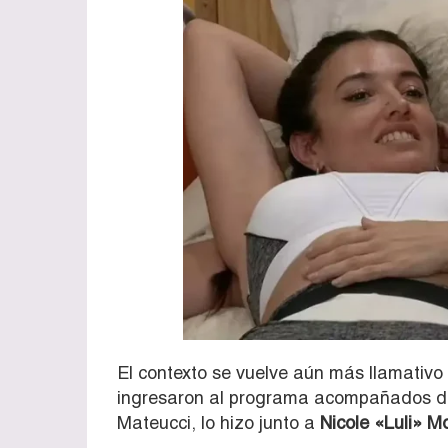
El contexto se vuelve aún más llamativ
ingresaron al programa acompañados de 
Mateucci, lo hizo junto a
Nicole «Luli» M