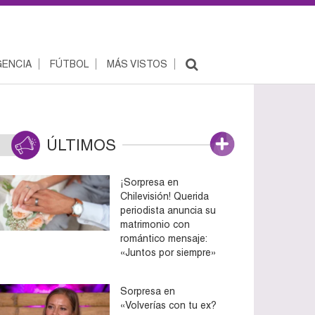
ENCIA
FÚTBOL
MÁS VISTOS
ÚLTIMOS
¡Sorpresa en
Chilevisión! Querida
periodista anuncia su
matrimonio con
romántico mensaje:
«Juntos por siempre»
Sorpresa en
«Volverías con tu ex?