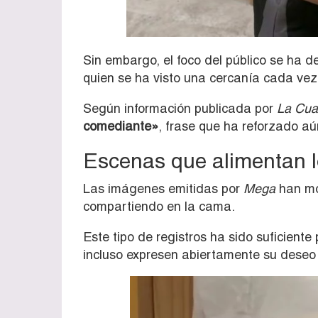
Sin embargo, el foco del público se ha 
quien se ha visto una cercanía cada vez
Según información publicada por
La Cua
comediante»
, frase que ha reforzado a
Escenas que alimentan 
Las imágenes emitidas por
Mega
han mo
compartiendo en la cama.
Este tipo de registros ha sido suficient
incluso expresen abiertamente su deseo d