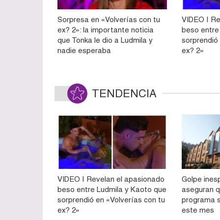
Sorpresa en «Volverías con tu
VIDEO | Re
ex? 2»: la importante noticia
beso entre
que Tonka le dio a Ludmila y
sorprendió
nadie esperaba
ex? 2»
TENDENCIA
VIDEO | Revelan el apasionado
Golpe ines
beso entre Ludmila y Kaoto que
aseguran q
sorprendió en «Volverías con tu
programa s
ex? 2»
este mes