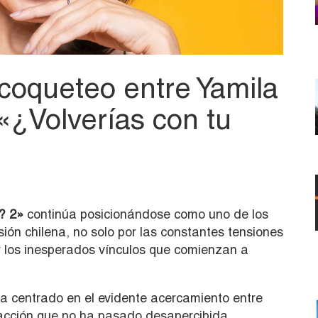
coqueteo entre Yamila
«¿Volverías con tu
? 2»
continúa posicionándose como uno de los
ón chilena, no solo por las constantes tensiones
or los inesperados vínculos que comienzan a
 ha centrado en el evidente acercamiento entre
acción que no ha pasado desapercibida.