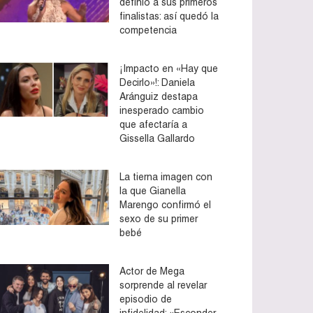
definió a sus primeros
finalistas: así quedó la
competencia
¡Impacto en «Hay que
Decirlo»!: Daniela
Aránguiz destapa
inesperado cambio
que afectaría a
Gissella Gallardo
La tierna imagen con
la que Gianella
Marengo confirmó el
sexo de su primer
bebé
Actor de Mega
sorprende al revelar
episodio de
infidelidad: «Esconder