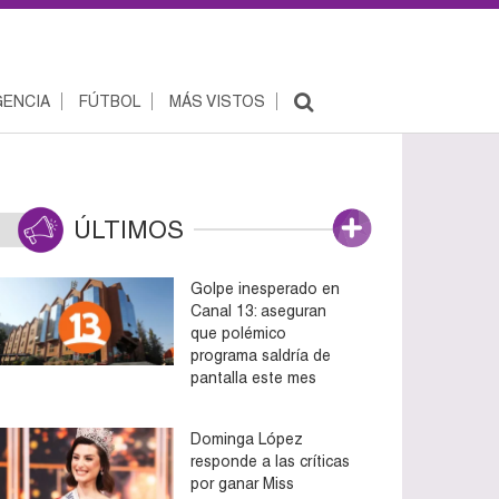
ENCIA
FÚTBOL
MÁS VISTOS
ÚLTIMOS
Golpe inesperado en
Canal 13: aseguran
que polémico
programa saldría de
pantalla este mes
Dominga López
responde a las críticas
por ganar Miss