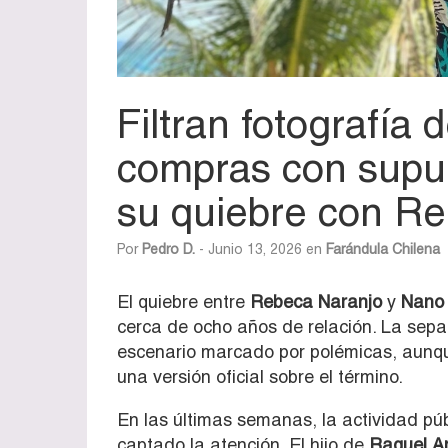
Filtran fotografía
compras con supue
su quiebre con R
Por
Pedro D.
- Junio 13, 2026 en
Farándula Chilena
El quiebre entre
Rebeca Naranjo
y
Nano 
cerca de ocho años de relación. La sep
escenario marcado por polémicas, aunq
una versión oficial sobre el término.
En las últimas semanas, la actividad pú
captado la atención. El hijo de
Raquel A