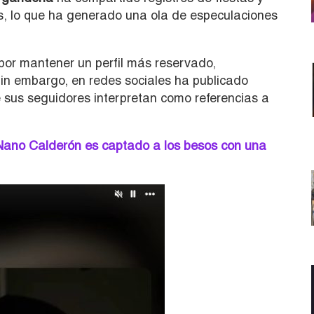
s, lo que ha generado una ola de especulaciones
or mantener un perfil más reservado,
Sin embargo, en redes sociales ha publicado
e sus seguidores interpretan como referencias a
Nano Calderón es captado a los besos con una