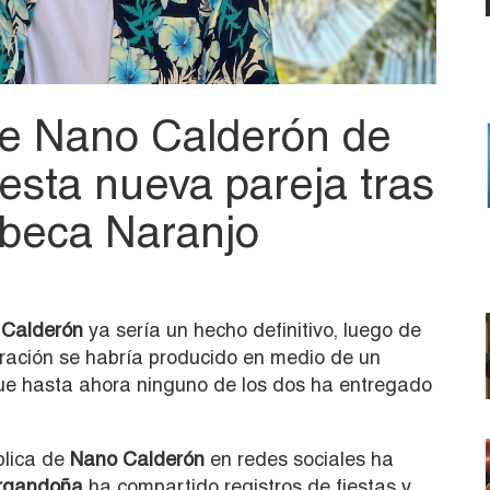
 de Nano Calderón de
sta nueva pareja tras
ebeca Naranjo
Calderón
ya sería un hecho definitivo, luego de
aración se habría producido en medio de un
ue hasta ahora ninguno de los dos ha entregado
blica de
Nano Calderón
en redes sociales ha
rgandoña
ha compartido registros de fiestas y