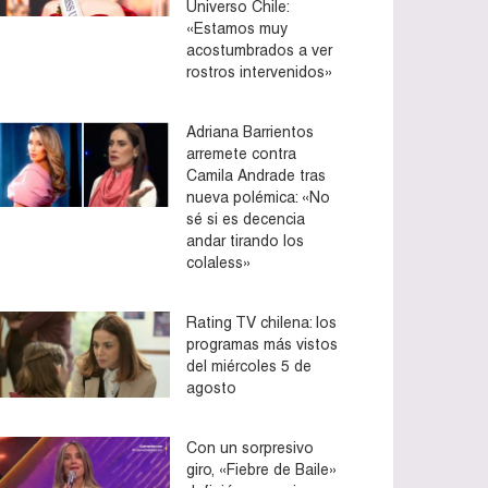
Universo Chile:
«Estamos muy
acostumbrados a ver
rostros intervenidos»
Adriana Barrientos
arremete contra
Camila Andrade tras
nueva polémica: «No
sé si es decencia
andar tirando los
colaless»
Rating TV chilena: los
programas más vistos
del miércoles 5 de
agosto
Con un sorpresivo
giro, «Fiebre de Baile»