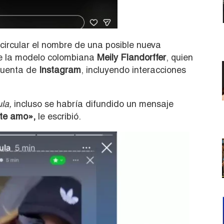
ircular el nombre de una posible nueva
e la modelo colombiana
Meily Flandorffer
, quien
 cuenta de
Instagram
, incluyendo interacciones
la,
incluso se habría difundido un mensaje
 te amo»,
le escribió.