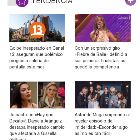
TENDENCIA
Golpe inesperado en Canal
Con un sorpresivo giro,
13: aseguran que polémico
«Fiebre de Baile» definió a
programa saldría de
sus primeros finalistas: así
pantalla este mes
quedó la competencia
¡Impacto en «Hay que
Actor de Mega sorprende al
Decirlo»!: Daniela Aránguiz
revelar episodio de
destapa inesperado cambio
infidelidad: «Esconder algo
que afectaría a Gissella
así no es tan fácil»
Gallardo