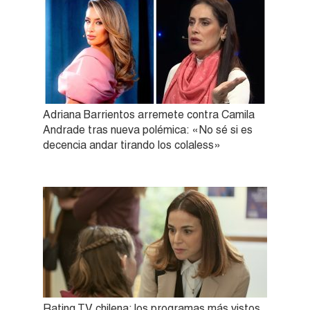
Adriana Barrientos arremete contra Camila
Andrade tras nueva polémica: «No sé si es
decencia andar tirando los colaless»
Rating TV chilena: los programas más vistos