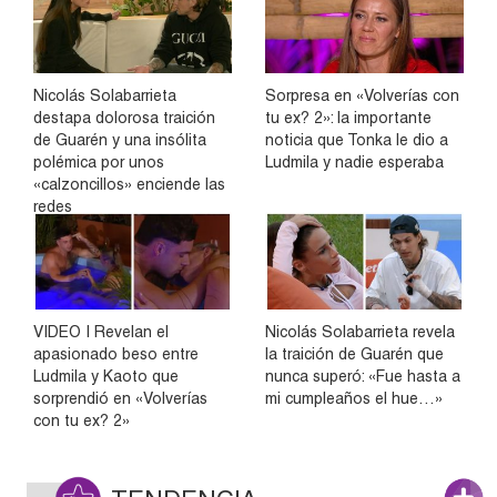
Nicolás Solabarrieta
Sorpresa en «Volverías con
destapa dolorosa traición
tu ex? 2»: la importante
de Guarén y una insólita
noticia que Tonka le dio a
polémica por unos
Ludmila y nadie esperaba
«calzoncillos» enciende las
redes
VIDEO | Revelan el
Nicolás Solabarrieta revela
apasionado beso entre
la traición de Guarén que
Ludmila y Kaoto que
nunca superó: «Fue hasta a
sorprendió en «Volverías
mi cumpleaños el hue…»
con tu ex? 2»