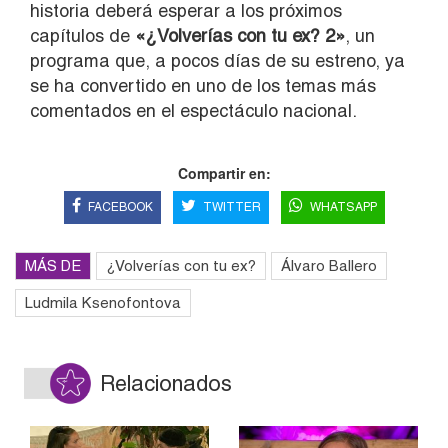
historia deberá esperar a los próximos
capítulos de
«¿Volverías con tu ex? 2»
, un
programa que, a pocos días de su estreno, ya
se ha convertido en uno de los temas más
comentados en el espectáculo nacional.
Compartir en:
FACEBOOK
TWITTER
WHATSAPP
MÁS DE
¿Volverías con tu ex?
Álvaro Ballero
Ludmila Ksenofontova
Relacionados