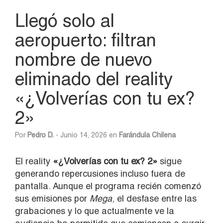
Llegó solo al
aeropuerto: filtran
nombre de nuevo
eliminado del reality
«¿Volverías con tu ex?
2»
Por
Pedro D.
- Junio 14, 2026 en
Farándula Chilena
El reality
«¿Volverías con tu ex? 2»
sigue
generando repercusiones incluso fuera de
pantalla. Aunque el programa recién comenzó
sus emisiones por
Mega
, el desfase entre las
grabaciones y lo que actualmente ve la