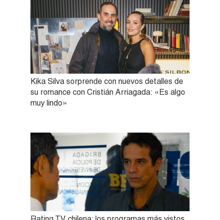
Kika Silva sorprende con nuevos detalles de
su romance con Cristián Arriagada: «Es algo
muy lindo»
Rating TV chilena: los programas más vistos